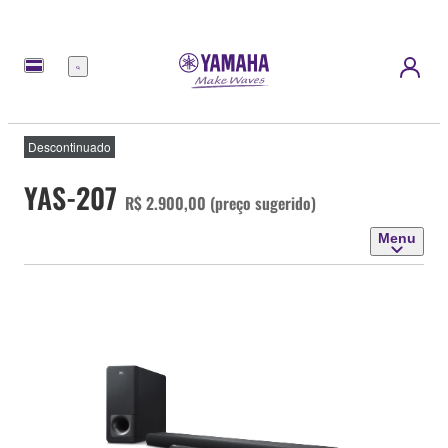
Menu
Descontinuado
YAS-207
R$ 2.900,00 (preço sugerido)
Menu