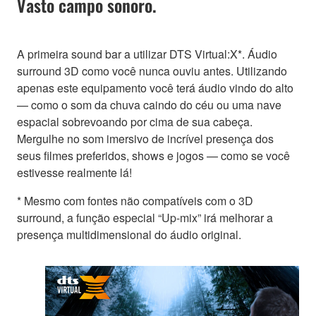
Vasto campo sonoro.
A primeira sound bar a utilizar DTS Virtual:X*. Áudio
surround 3D como você nunca ouviu antes. Utilizando
apenas este equipamento você terá áudio vindo do alto
— como o som da chuva caindo do céu ou uma nave
espacial sobrevoando por cima de sua cabeça.
Mergulhe no som imersivo de incrível presença dos
seus filmes preferidos, shows e jogos — como se você
estivesse realmente lá!
* Mesmo com fontes não compatíveis com o 3D
surround, a função especial “Up-mix” irá melhorar a
presença multidimensional do áudio original.