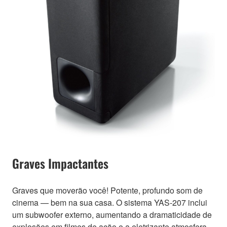
Graves Impactantes
Graves que moverão você! Potente, profundo som de
cinema — bem na sua casa. O sistema YAS-207 inclui
um subwoofer externo, aumentando a dramaticidade de
explosões em filmes de ação e a eletrizante atmosfera