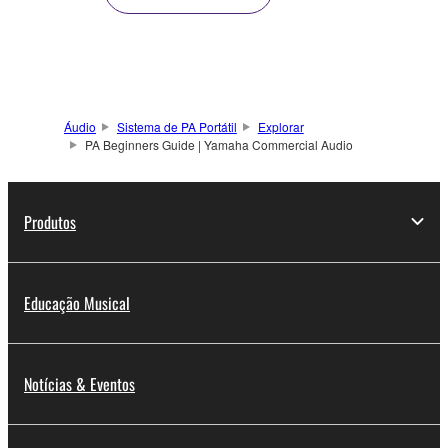
Áudio
Sistema de PA Portátil
Explorar
PA Beginners Guide | Yamaha Commercial Audio
Produtos
Educação Musical
Notícias & Eventos