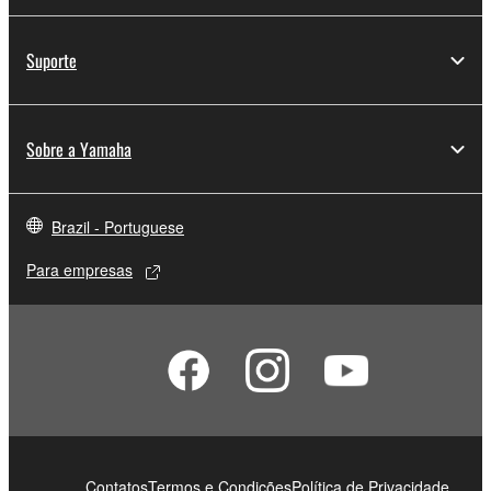
Suporte
Sobre a Yamaha
Brazil - Portuguese
Para empresas
Contatos
Termos e Condições
Política de Privacidade