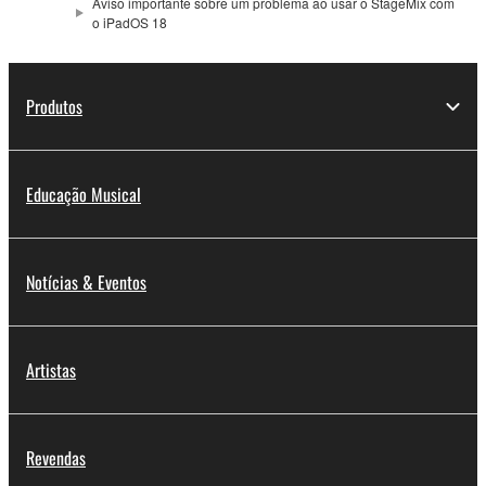
Aviso importante sobre um problema ao usar o StageMix com
o iPadOS 18
Produtos
Educação Musical
Notícias & Eventos
Artistas
Revendas