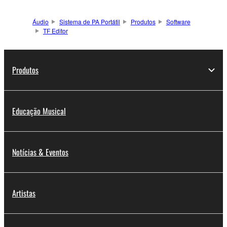
Áudio
Sistema de PA Portátil
Produtos
Software
TF Editor
Produtos
Educação Musical
Notícias & Eventos
Artistas