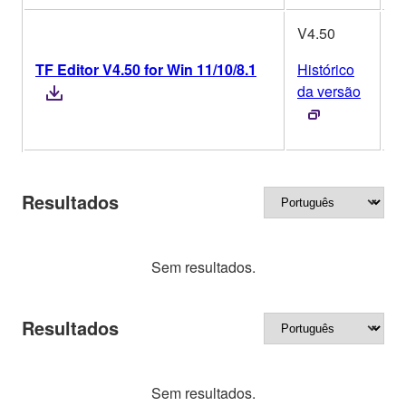
V4.50
TF Editor V4.50 for Win 11/10/8.1
Histórico
W
da versão
Resultados
Sem resultados.
Resultados
Sem resultados.