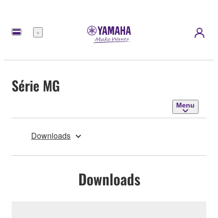
Menu
Série MG
Menu
Downloads
Downloads