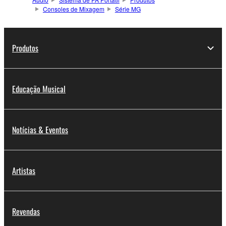
Consoles de Mixagem
Série MG
Produtos
Educação Musical
Notícias & Eventos
Artistas
Revendas