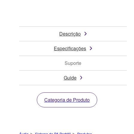
Descrição
Especificações
Suporte
Guide
Categoria de Produto
Áudio
Sistema de PA Portátil
Produtos