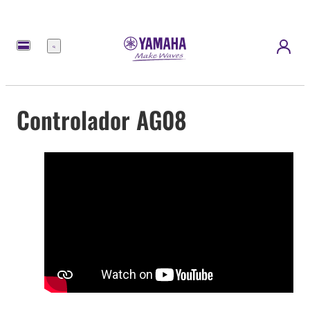
Menu
Controlador AG08