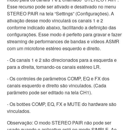
Esse recurso pode ser ativado e desativado no menu
STEREO PAIR na tela “Settings” (Configurações). A
ativação desse modo vinculará os canais 1 e 2
conforme indicado abaixo, facilitando a definição das
configurações. Esse modo é perfeito para gravar e fazer
streaming de performances de bandas e vídeos ASMR
com um microfone estéreo esquerdo e direito.
- Os canais 1 e 2 são direcionados para a esquerda e
para a direita, tornando-os canais estéreo LR.
- Os controles de parâmetros COMP, EQ e FX dos
canais esquerdo e direito são vinculados. (Cada
parâmetro pode ser editado na tela CH1).
- Os botões COMP, EQ, FX e MUTE do hardware são
vinculados.
Observação: O modo STEREO PAIR não pode ser
usado quando o aplicativo está no modo SIMPLE. Ao