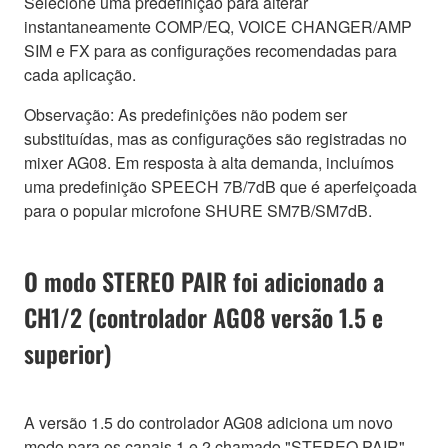
Selecione uma predefinição para alterar
instantaneamente COMP/EQ, VOICE CHANGER/AMP
SIM e FX para as configurações recomendadas para
cada aplicação.
Observação: As predefinições não podem ser
substituídas, mas as configurações são registradas no
mixer AG08. Em resposta à alta demanda, incluímos
uma predefinição SPEECH 7B/7dB que é aperfeiçoada
para o popular microfone SHURE SM7B/SM7dB.
O modo STEREO PAIR foi adicionado a
CH1/2 (controlador AG08 versão 1.5 e
superior)
A versão 1.5 do controlador AG08 adiciona um novo
modo para os canais 1 e 2 chamado "STEREO PAIR".