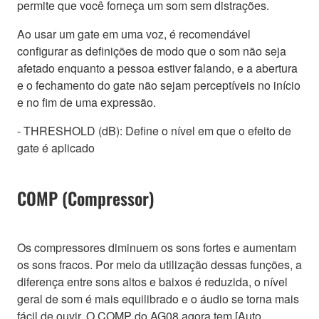
permite que você forneça um som sem distrações.
Ao usar um gate em uma voz, é recomendável
configurar as definições de modo que o som não seja
afetado enquanto a pessoa estiver falando, e a abertura
e o fechamento do gate não sejam perceptíveis no início
e no fim de uma expressão.
- THRESHOLD (dB): Define o nível em que o efeito de
gate é aplicado
COMP (Compressor)
Os compressores diminuem os sons fortes e aumentam
os sons fracos. Por meio da utilização dessas funções, a
diferença entre sons altos e baixos é reduzida, o nível
geral de som é mais equilibrado e o áudio se torna mais
fácil de ouvir. O COMP do AG08 agora tem [Auto