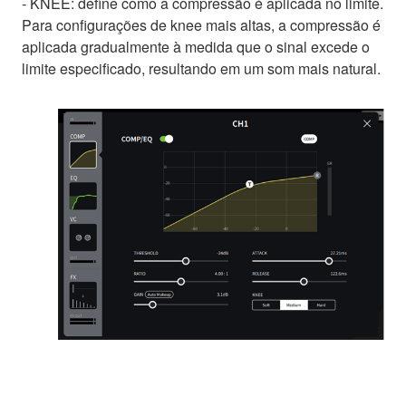
- KNEE: define como a compressão é aplicada no limite.
Para configurações de knee mais altas, a compressão é
aplicada gradualmente à medida que o sinal excede o
limite especificado, resultando em um som mais natural.