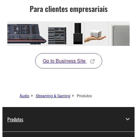
Para clientes empresariais
Go to Business Site
Áudio
Streaming & Gaming
Produtos
Produtos