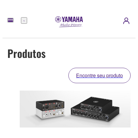
Menu
Produtos
Encontre seu produto