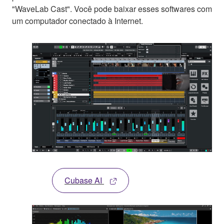
"WaveLab Cast". Você pode baixar esses softwares com
um computador conectado à Internet.
Cubase AI