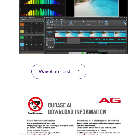
WaveLab Cast