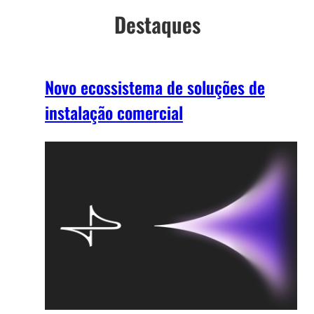
Destaques
Novo ecossistema de soluções de
instalação comercial