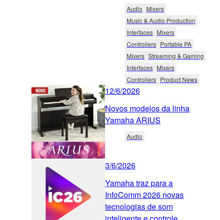
Audio
Mixers
Music & Audio Production
Interfaces
Mixers
Controllers
Portable PA
Mixers
Streaming & Gaming
Interfaces
Mixers
Controllers
Product News
12/6/2026
Novos modelos da linha
Yamaha ARIUS
Audio
3/6/2026
Yamaha traz para a
InfoComm 2026 novas
tecnologias de som
inteligente e controle