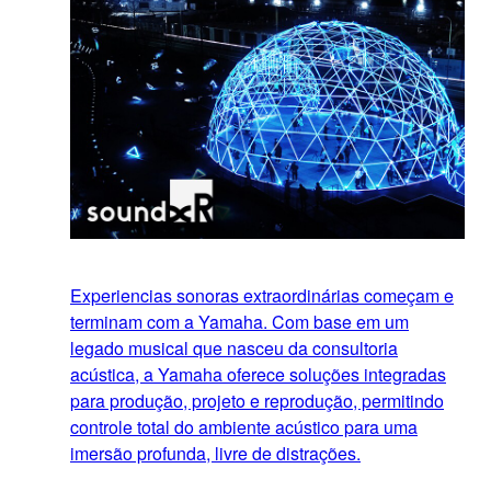
Experiencias sonoras extraordinárias começam e
terminam com a Yamaha. Com base em um
legado musical que nasceu da consultoria
acústica, a Yamaha oferece soluções integradas
para produção, projeto e reprodução, permitindo
controle total do ambiente acústico para uma
imersão profunda, livre de distrações.