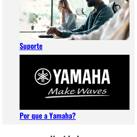
Suporte
Por que a Yamaha?