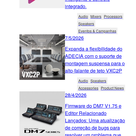
integrado.
Audio
Mixers
Processors
Speakers
Eventos & Campanhas
7/5/2026
Expanda a flexibilidade do
ADECIA com o suporte de
montagem suspensa para o
alto-falante de teto VXC2P
Audio
Speakers
Accessories
Product News
28/4/2026
Firmware do DM7 V1.75 e
Editor Relacionado
Lançados: Uma atualização
de correção de bugs para
resolver um problema que