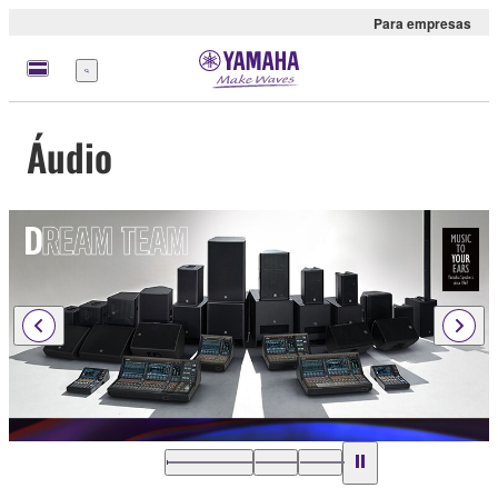
Para empresas
Menu
Áudio