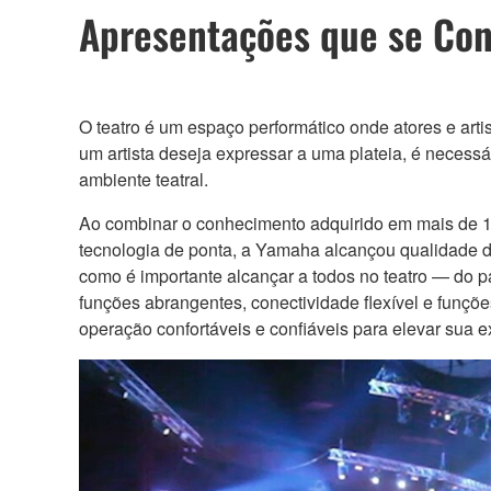
Apresentações que se Con
O teatro é um espaço performático onde atores e art
um artista deseja expressar a uma plateia, é neces
ambiente teatral.
Ao combinar o conhecimento adquirido em mais de 12
tecnologia de ponta, a Yamaha alcançou qualidade 
como é importante alcançar a todos no teatro — do 
funções abrangentes, conectividade flexível e funç
operação confortáveis e confiáveis para elevar sua e