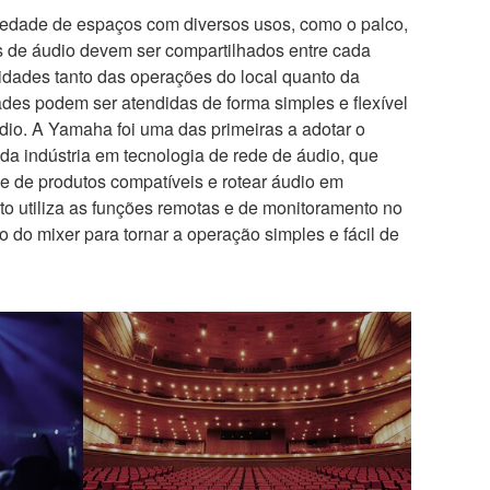
edade de espaços com diversos usos, como o palco,
is de áudio devem ser compartilhados entre cada
idades tanto das operações do local quanto da
es podem ser atendidas de forma simples e flexível
dio. A Yamaha foi uma das primeiras a adotar o
a indústria em tecnologia de rede de áudio, que
e de produtos compatíveis e rotear áudio em
to utiliza as funções remotas e de monitoramento no
o do mixer para tornar a operação simples e fácil de