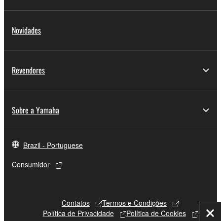
Novidades
Revendores
Sobre a Yamaha
Brazil - Portuguese
Consumidor
Contatos
Termos e Condições
Política de Privacidade
Política de Cookies
Fec