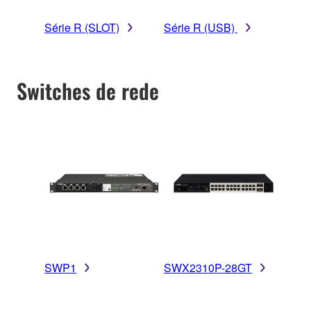
Série R (SLOT)
Série R (USB)
Switches de rede
SWP1
SWX2310P-28GT