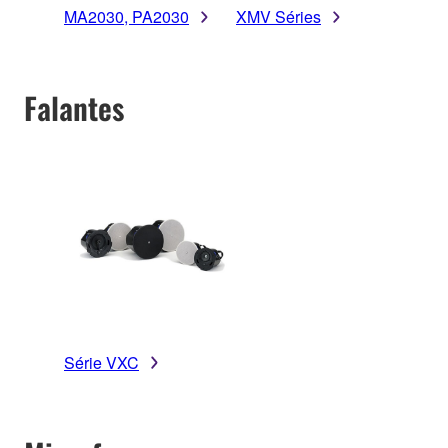
MA2030, PA2030
XMV Séries
Falantes
Série VXC