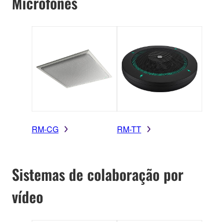
Microfones
RM-CG
RM-TT
Sistemas de colaboração por
vídeo