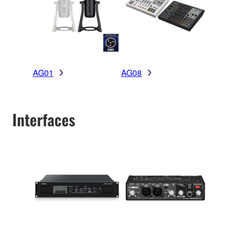
AG01
AG08
Interfaces