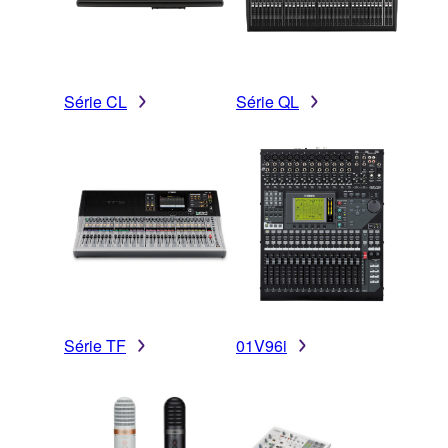
Série CL
Série QL
Série TF
01V96i