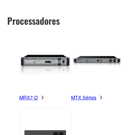
Processadores
MRX7-D
MTX Séries