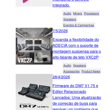
integrado.
Audio
Mixers
Processors
Speakers
Eventos & Campanhas
7/5/2026
Expanda a flexibilidade do
ADECIA com o suporte de
montagem suspensa para o
alto-falante de teto VXC2P
Audio
Speakers
Accessories
Product News
28/4/2026
Firmware do DM7 V1.75 e
Editor Relacionado
Lançados: Uma atualização
de correção de bugs para
resolver um problema que