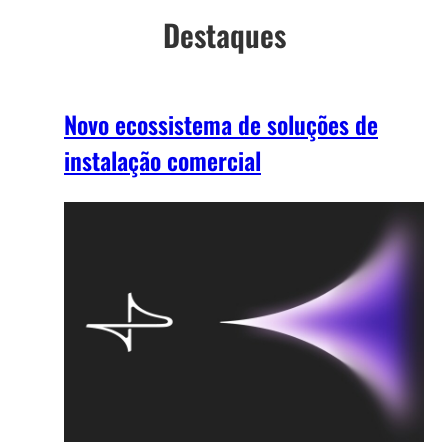
Destaques
Novo ecossistema de soluções de
instalação comercial