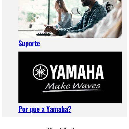
Suporte
Por que a Yamaha?