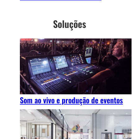
Soluções
Som ao vivo e produção de eventos