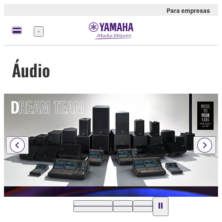
Para empresas
Menu
Áudio