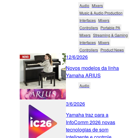
Audio
Mixers
Music & Audio Production
Interfaces
Mixers
Controllers
Portable PA
Mixers
Streaming & Gaming
Interfaces
Mixers
Controllers
Product News
12/6/2026
Novos modelos da linha
Yamaha ARIUS
Audio
3/6/2026
Yamaha traz para a
InfoComm 2026 novas
tecnologias de som
inteligente e controle