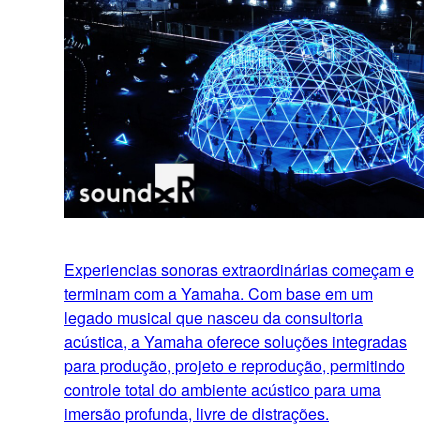
Experiencias sonoras extraordinárias começam e
terminam com a Yamaha. Com base em um
legado musical que nasceu da consultoria
acústica, a Yamaha oferece soluções integradas
para produção, projeto e reprodução, permitindo
controle total do ambiente acústico para uma
imersão profunda, livre de distrações.