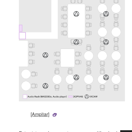
[Ampliar]