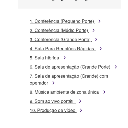
1. Conferência (Pequeno Porte)
2. Conferência (Médio Porte)
3. Conferência (Grande Porte)
4. Sala Para Reuniões Rápidas.
5. Sala híbrida
6. Sala de apresentação (Grande Porte)
7. Sala de apresentação (Grande) com
operador
8. Música ambiente de zona única
9. Som ao vivo portátil
10. Produção de vídeo