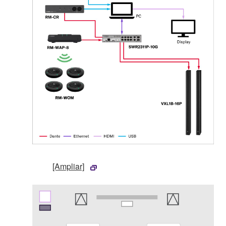
[Ampliar]