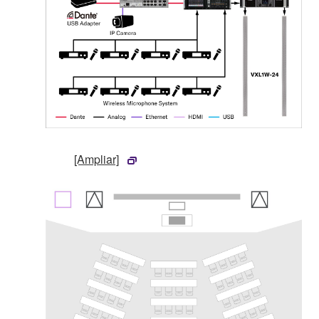
[Ampliar]