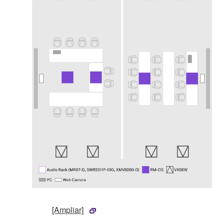
[Ampliar]