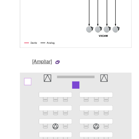
[Ampliar]