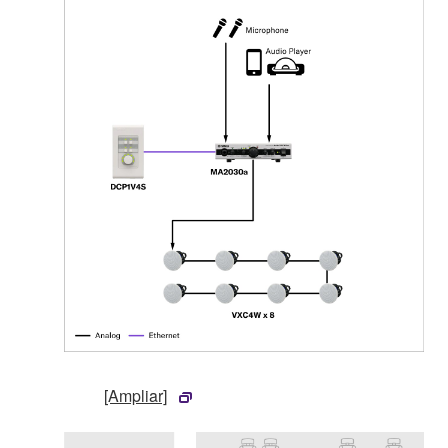
[Ampliar]