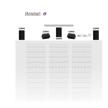
[Ampliar]