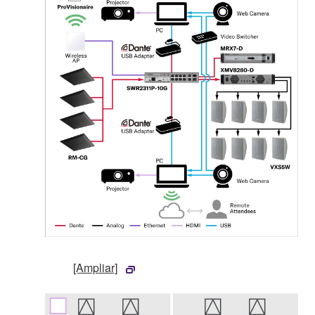
[Ampliar]