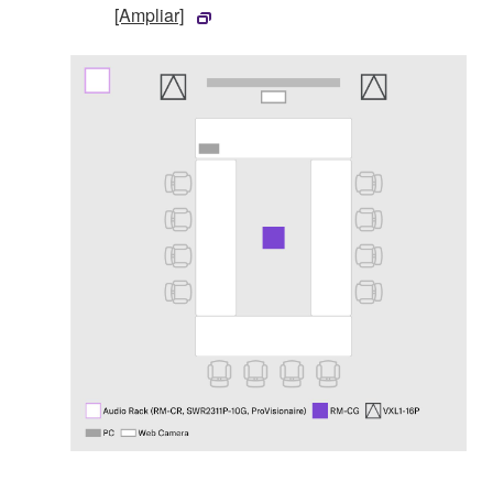
[Ampliar]