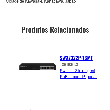
Cidade de Kawasaki, Kanagawa, Japão
Produtos Relacionados
SWX2322P-16MT
SWITCH L2
Switch L2 Intelligent
PoE++ com 16 portas