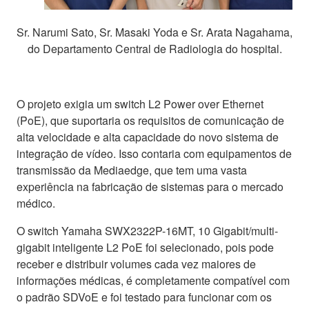
Sr. Narumi Sato, Sr. Masaki Yoda e Sr. Arata Nagahama,
do Departamento Central de Radiologia do hospital.
O projeto exigia um switch L2 Power over Ethernet
(PoE), que suportaria os requisitos de comunicação de
alta velocidade e alta capacidade do novo sistema de
integração de vídeo. Isso contaria com equipamentos de
transmissão da Mediaedge, que tem uma vasta
experiência na fabricação de sistemas para o mercado
médico.
O switch Yamaha SWX2322P-16MT, 10 Gigabit/multi-
gigabit inteligente L2 PoE foi selecionado, pois pode
receber e distribuir volumes cada vez maiores de
informações médicas, é completamente compatível com
o padrão SDVoE e foi testado para funcionar com os