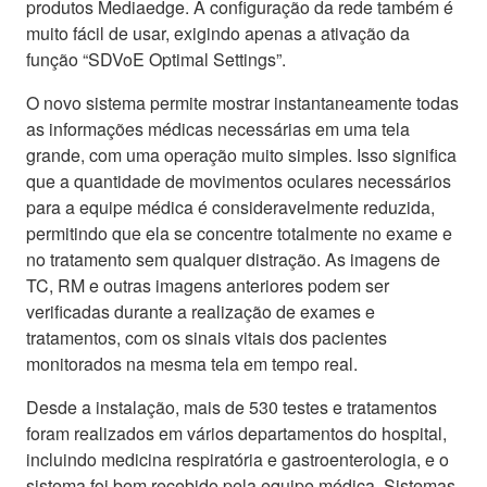
produtos Mediaedge. A configuração da rede também é
muito fácil de usar, exigindo apenas a ativação da
função “SDVoE Optimal Settings”.
O novo sistema permite mostrar instantaneamente todas
as informações médicas necessárias em uma tela
grande, com uma operação muito simples. Isso significa
que a quantidade de movimentos oculares necessários
para a equipe médica é consideravelmente reduzida,
permitindo que ela se concentre totalmente no exame e
no tratamento sem qualquer distração. As imagens de
TC, RM e outras imagens anteriores podem ser
verificadas durante a realização de exames e
tratamentos, com os sinais vitais dos pacientes
monitorados na mesma tela em tempo real.
Desde a instalação, mais de 530 testes e tratamentos
foram realizados em vários departamentos do hospital,
incluindo medicina respiratória e gastroenterologia, e o
sistema foi bem recebido pela equipe médica. Sistemas