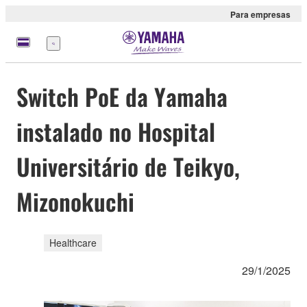
Para empresas
Menu
Switch PoE da Yamaha
instalado no Hospital
Universitário de Teikyo,
Mizonokuchi
Healthcare
29/1/2025