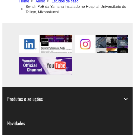
Home
Áudio
Estudos de caso
Switch PoE da Yamaha instalado no Hospital Universitário de
Teikyo, Mizonokuchi
Produtos e soluções
Novidades