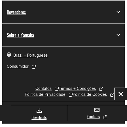
Revendores
Sobre a Yamaha
Brazil - Portuguese
Consumidor
Contatos
Termos e Condições
Política de Privacidade
Política de Cookies
Fec
© Yamaha Corporation.
Contatos
Downloads