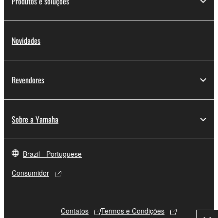
Produtos e soluções
Novidades
Revendores
Sobre a Yamaha
Brazil - Portuguese
Consumidor
Contatos
Termos e Condições