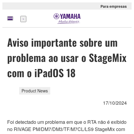
Para empresas
Menu
Aviso importante sobre um
problema ao usar o StageMix
com o iPadOS 18
Product News
17/10/2024
Foi detectado um problema em que o RTA não é exibido
no RIVAGE PM/DM7/DM3/TF/M7CL/LS9 StageMix com