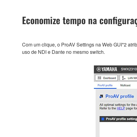
Economize tempo na configuraç
Com um clique, o ProAV Settings na Web GUI*2 atribu
uso de NDI e Dante no mesmo switch.