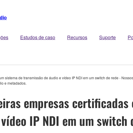
dio
ções
Estudos de caso
Recursos
Suporte
Po
m sistema de transmissão de áudio e vídeo IP NDI em um switch de rede - Nossos
dio e metadados.
iras empresas certificadas
 vídeo IP NDI em um switch 