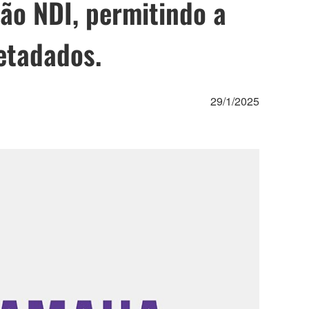
ão NDI, permitindo a
etadados.
29/1/2025