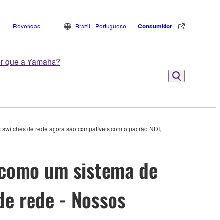
Revendas
Brazil - Portuguese
Consumidor
r que a Yamaha?
 switches de rede agora são compatíveis com o padrão NDI,
 como um sistema de
de rede - Nossos