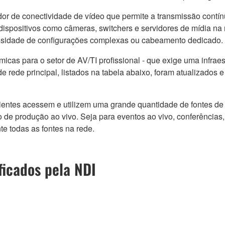
or de conectividade de vídeo que permite a transmissão contín
 dispositivos como câmeras, switchers e servidores de mídia n
ssidade de configurações complexas ou cabeamento dedicado.
micas para o setor de AV/TI profissional - que exige uma infrae
e rede principal, listados na tabela abaixo, foram atualizados 
ientes acessem e utilizem uma grande quantidade de fontes de
lho de produção ao vivo. Seja para eventos ao vivo, conferência
te todas as fontes na rede.
ficados pela NDI