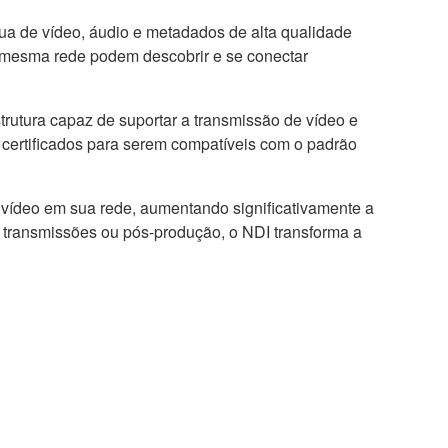
ua de vídeo, áudio e metadados de alta qualidade
a mesma rede podem descobrir e se conectar
strutura capaz de suportar a transmissão de vídeo e
e certificados para serem compatíveis com o padrão
 vídeo em sua rede, aumentando significativamente a
s, transmissões ou pós-produção, o NDI transforma a