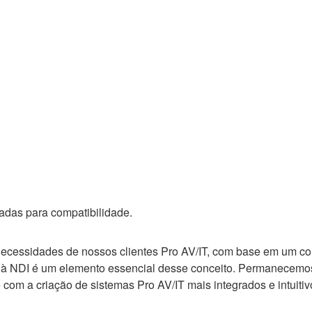
adas para compatibilidade.
essidades de nossos clientes Pro AV/IT, com base em um conce
io à NDI é um elemento essencial desse conceito. Permanecemo
om a criação de sistemas Pro AV/IT mais integrados e intuiti