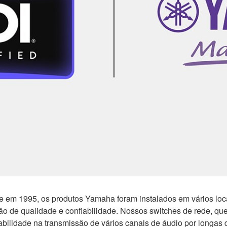
 em 1995, os produtos Yamaha foram instalados em vários locais
ão de qualidade e confiabilidade. Nossos switches de rede, qu
abilidade na transmissão de vários canais de áudio por longas d