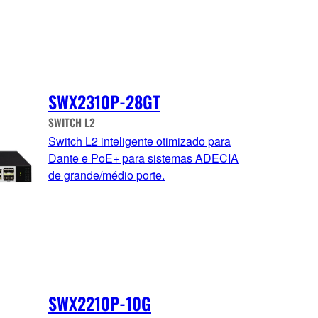
SWX2310P-28GT
SWITCH L2
Switch L2 inteligente otimizado para
Dante e PoE+ para sistemas ADECIA
de grande/médio porte.
SWX2210P-10G