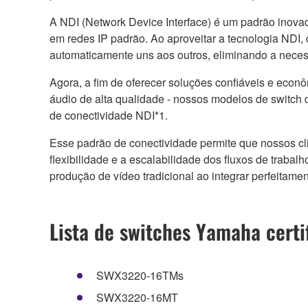
A NDI (Network Device Interface) é um padrão inovad
em redes IP padrão. Ao aproveitar a tecnologia NDI,
automaticamente uns aos outros, eliminando a nece
Agora, a fim de oferecer soluções confiáveis e econô
áudio de alta qualidade - nossos modelos de switch d
de conectividade NDI*1.
Esse padrão de conectividade permite que nossos cl
flexibilidade e a escalabilidade dos fluxos de traba
produção de vídeo tradicional ao integrar perfeitamen
Lista de switches Yamaha certi
SWX3220-16TMs
SWX3220-16MT