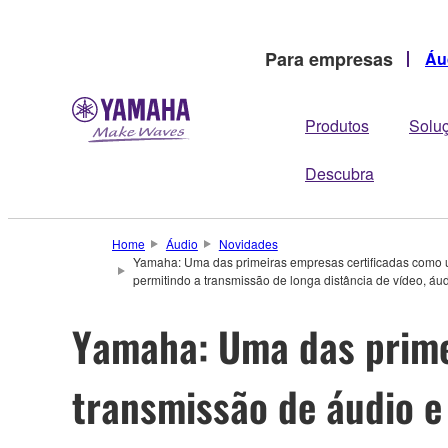
Para empresas
Áu
Produtos
Solu
Descubra
Home
Áudio
Novidades
Yamaha: Uma das primeiras empresas certificadas como u
permitindo a transmissão de longa distância de vídeo, áu
Yamaha: Uma das prime
transmissão de áudio e