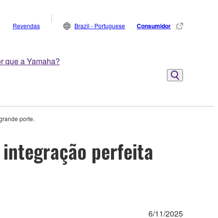
Revendas
Brazil - Portuguese
Consumidor
r que a Yamaha?
grande porte.
integração perfeita
6/11/2025