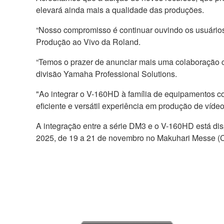
elevará ainda mais a qualidade das produções.
“Nosso compromisso é continuar ouvindo os usuários
Produção ao Vivo da Roland.
“Temos o prazer de anunciar mais uma colaboração c
divisão Yamaha Professional Solutions.
"Ao integrar o V-160HD à família de equipamentos c
eficiente e versátil experiência em produção de vídeo
A integração entre a série DM3 e o V-160HD está dis
2025, de 19 a 21 de novembro no Makuhari Messe (Ch