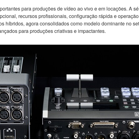
mportantes para produções de vídeo ao vivo e em locações. A s
cional, recursos profissionais, configuração rápida e operaç
tos híbridos, agora consolidados como modelo dominante no se
ançados para produções criativas e impactantes.