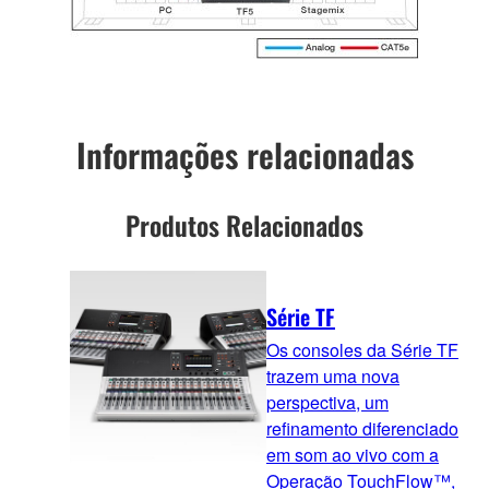
Informações relacionadas
Produtos Relacionados
Série TF
Os consoles da Série TF
trazem uma nova
perspectiva, um
refinamento diferenciado
em som ao vivo com a
Operação TouchFlow™,