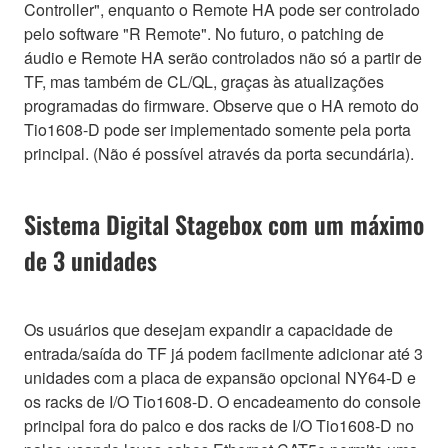
Controller", enquanto o Remote HA pode ser controlado
pelo software "R Remote". No futuro, o patching de
áudio e Remote HA serão controlados não só a partir de
TF, mas também de CL/QL, graças às atualizações
programadas do firmware. Observe que o HA remoto do
Tio1608-D pode ser implementado somente pela porta
principal. (Não é possível através da porta secundária).
Sistema Digital Stagebox com um máximo
de 3 unidades
Os usuários que desejam expandir a capacidade de
entrada/saída do TF já podem facilmente adicionar até 3
unidades com a placa de expansão opcional NY64-D e
os racks de I/O Tio1608-D. O encadeamento do console
principal fora do palco e dos racks de I/O Tio1608-D no