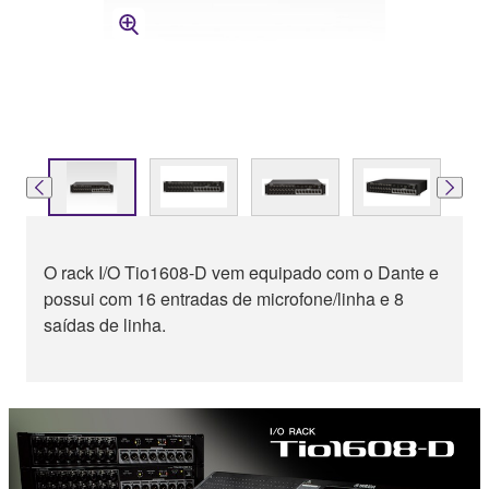
O rack I/O Tio1608-D vem equipado com o Dante e
possui com 16 entradas de microfone/linha e 8
saídas de linha.