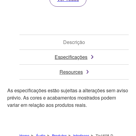
Descrição
Especificações
Resources
As especificações estão sujeitas a alterações sem aviso
prévio. As cores e acabamentos mostrados podem
variar em relação aos produtos reais.
Home
Áudio
Produtos
Interfaces
Tio1608-D