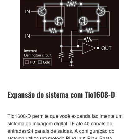
Expansão do sistema com Tio1608-D
Tio1608-D permite que você expanda facilmente um
sistema de mixagem digital TF até 40 canais de
entradas/24 canais de saídas. A configuração do
sistema utiliza um método Plug In & Play. Basta