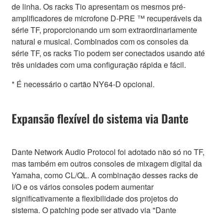
de linha. Os racks Tio apresentam os mesmos pré-
amplificadores de microfone D-PRE ™ recuperáveis da
série TF, proporcionando um som extraordinariamente
natural e musical. Combinados com os consoles da
série TF, os racks Tio podem ser conectados usando até
três unidades com uma configuração rápida e fácil.
* É necessário o cartão NY64-D opcional.
Expansão flexível do sistema via Dante
Dante Network Audio Protocol foi adotado não só no TF,
mas também em outros consoles de mixagem digital da
Yamaha, como CL/QL. A combinação desses racks de
I/O e os vários consoles podem aumentar
significativamente a flexibilidade dos projetos do
sistema. O patching pode ser ativado via "Dante