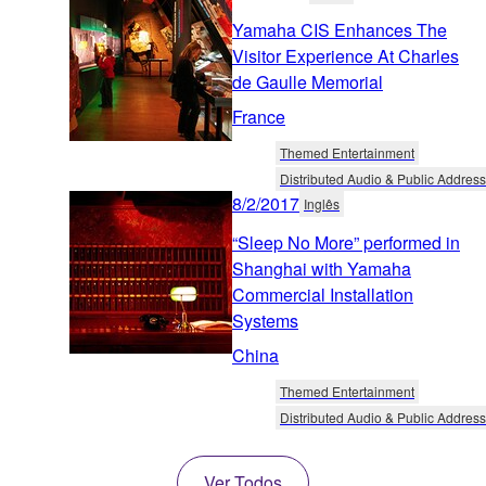
Yamaha CIS Enhances The
Visitor Experience At Charles
de Gaulle Memorial
France
Themed Entertainment
Distributed Audio & Public Address
8/2/2017
Inglês
“Sleep No More” performed in
Shanghai with Yamaha
Commercial Installation
Systems
China
Themed Entertainment
Distributed Audio & Public Address
Ver Todos