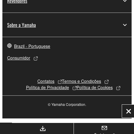
Revendores
Sobre a Yamaha
Brazil - Portuguese
Consumidor
Contatos
Termos e Condições
Política de Privacidade
Política de Cookies
© Yamaha Corporation.
Fe