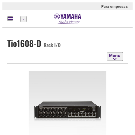
Para empresas
Menu
Tio1608-D
Rack I/O
Menu