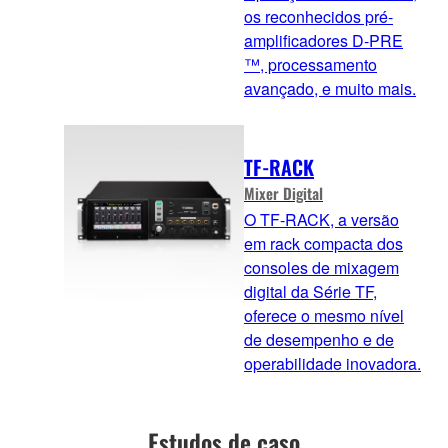
os reconhecidos pré-
amplificadores D-PRE
™, processamento
avançado, e muito mais.
TF-RACK
Mixer Digital
O TF-RACK, a versão
em rack compacta dos
consoles de mixagem
digital da Série TF,
oferece o mesmo nível
de desempenho e de
operabilidade inovadora.
Estudos de caso