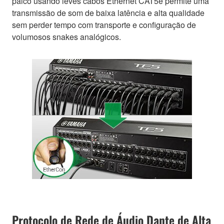
palco usando leves cabos Ethernet CAT5e permite uma
transmissão de som de baixa latência e alta qualidade
sem perder tempo com transporte e configuração de
volumosos snakes analógicos.
Protocolo de Rede de Áudio Dante de Alta