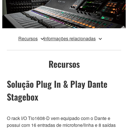
Recursos
Informações relacionadas
Recursos
Solução Plug In & Play Dante
Stagebox
O rack I/O Tio1608-D vem equipado com o Dante e
possui com 16 entradas de microfone/linha e 8 saídas