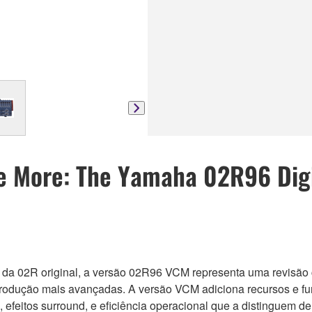
e More: The Yamaha 02R96 Digi
da 02R original, a versão 02R96 VCM representa uma revisão 
produção mais avançadas. A versão VCM adiciona recursos e fu
efeitos surround, e eficiência operacional que a distinguem de