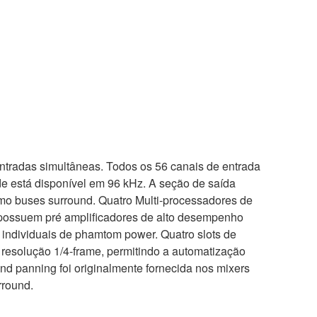
adas simultâneas. Todos os 56 canais de entrada
ade está disponível em 96 kHz. A seção de saída
mo buses surround. Quatro Multi-processadores de
e possuem pré amplificadores de alto desempenho
 individuais de phamtom power. Quatro slots de
esolução 1/4-frame, permitindo a automatização
nd panning foi originalmente fornecida nos mixers
rround.