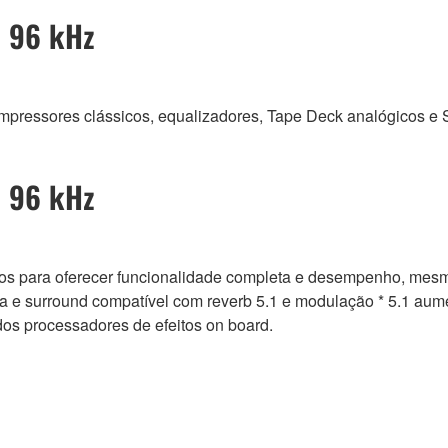
m 96 kHz
ompressores clássicos, equalizadores, Tape Deck analógicos e 
m 96 kHz
rnos para oferecer funcionalidade completa e desempenho, me
a e surround compatível com reverb 5.1 e modulação * 5.1 au
os processadores de efeitos on board.