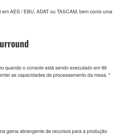
igital em AES / EBU, ADAT ou TASCAM, bem como uma
Surround
smo quando o console está sendo executado em 96
mentar as capacidades de processamento da mesa. *
ma gama abrangente de recursos para a produção