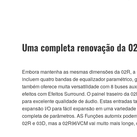
Uma completa renovação da 0
Embora mantenha as mesmas dimensões da 02R, a 0
incluem quatro bandas de equalizador paramétrico, g
também oferece muita versatilidade com 8 buses aux
efeitos com Efeitos Surround. O painel traseiro da
para excelente qualidade de áudio. Estas entradas 
expansão I/O para fácil expansão em uma variedade
completa de parâmetros. AS Funções automix podem se
02R e 03D, mas a 02R96VCM vai muito mais longe, 