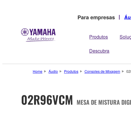
Para empresas
Áu
Produtos
Solu
Descubra
Home
Áudio
Produtos
Consoles de Mixagem
02
02R96VCM
MESA DE MISTURA DIG