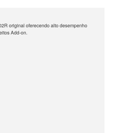
2R original oferecendo alto desempenho
eitos Add-on.