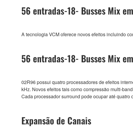
56 entradas-18- Busses Mix e
A tecnologia VCM oferece novos efeitos incluindo c
56 entradas-18- Busses Mix e
02R96 possui quatro processadores de efeitos inte
kHz. Novos efeitos tais como compressão multi-band
Cada processador surround pode ocupar até quatro d
Expansão de Canais