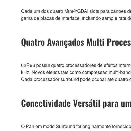
Cada um dos quatro Mini-YGDAI slots para cartões 
gama de placas de interface, incluindo sample rate d
Quatro Avançados Multi Process
02R96 possui quatro processadores de efeitos inte
kHz. Novos efeitos tais como compressão multi-band
Cada processador surround pode ocupar até quatro d
Conectividade Versátil para u
O Pan em modo Surround foi originalmente forneci