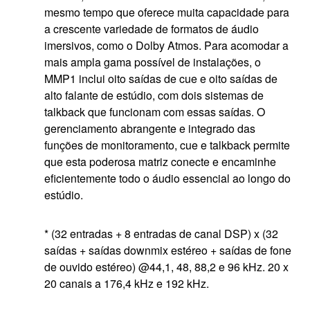
mesmo tempo que oferece muita capacidade para
a crescente variedade de formatos de áudio
imersivos, como o Dolby Atmos. Para acomodar a
mais ampla gama possível de instalações, o
MMP1 inclui oito saídas de cue e oito saídas de
alto falante de estúdio, com dois sistemas de
talkback que funcionam com essas saídas. O
gerenciamento abrangente e integrado das
funções de monitoramento, cue e talkback permite
que esta poderosa matriz conecte e encaminhe
eficientemente todo o áudio essencial ao longo do
estúdio.
* (32 entradas + 8 entradas de canal DSP) x (32
saídas + saídas downmix estéreo + saídas de fone
de ouvido estéreo) @44,1, 48, 88,2 e 96 kHz. 20 x
20 canais a 176,4 kHz e 192 kHz.