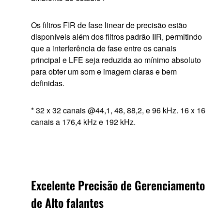
Os filtros FIR de fase linear de precisão estão
disponíveis além dos filtros padrão IIR, permitindo
que a interferência de fase entre os canais
principal e LFE seja reduzida ao mínimo absoluto
para obter um som e imagem claras e bem
definidas.
* 32 x 32 canais @44,1, 48, 88,2, e 96 kHz. 16 x 16
canais a 176,4 kHz e 192 kHz.
Excelente Precisão de Gerenciamento
de Alto falantes