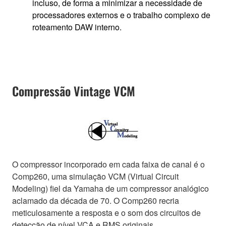
incluso, de forma a minimizar a necessidade de
processadores externos e o trabalho complexo de
roteamento DAW interno.
Compressão Vintage VCM
O compressor incorporado em cada faixa de canal é o
Comp260, uma simulação VCM (Virtual Circuit
Modeling) fiel da Yamaha de um compressor analógico
aclamado da década de 70. O Comp260 recria
meticulosamente a resposta e o som dos circuitos de
detecção de nível VCA e RMS originais.