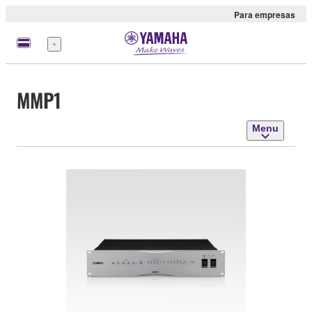
Para empresas
Menu
MMP1
Menu