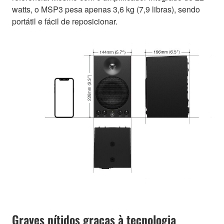
watts, o MSP3 pesa apenas 3,6 kg (7,9 libras), sendo
portátil e fácil de reposicionar.
Graves nítidos graças à tecnologia