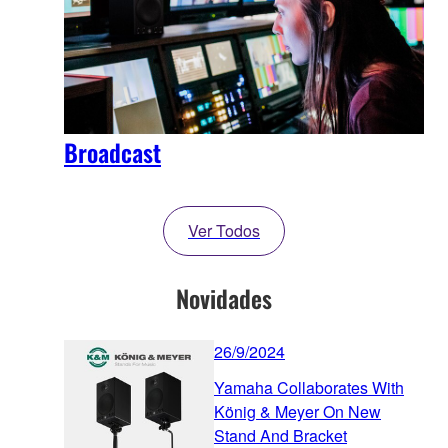
Broadcast
Ver Todos
Novidades
26/9/2024
Yamaha Collaborates With
König & Meyer On New
Stand And Bracket