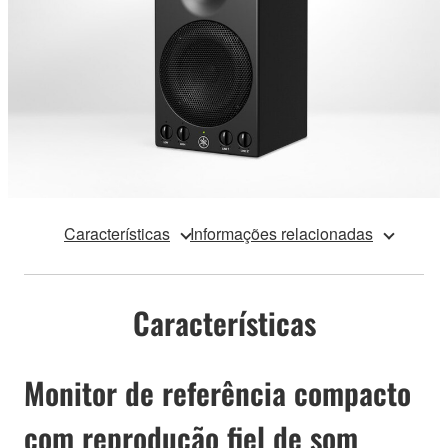
Características
Informações relacionadas
Características
Monitor de referência compacto
com reprodução fiel de som