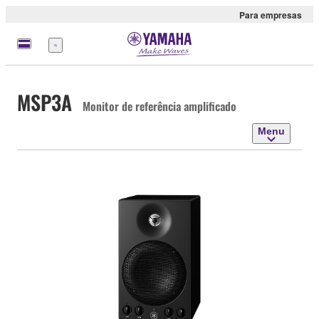
Para empresas
Menu
MSP3A
Monitor de referência amplificado
Menu