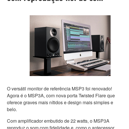
O versátil monitor de referência MSP3 foi renovado!
Agora é o MSP3A, com nova porta Twisted Flare que
oferece graves mais nítidos e design mais simples e
belo.
Com amplificador embutido de 22 watts, o MSP3A
reproduz o som com fidelidade e, como o antecessor,