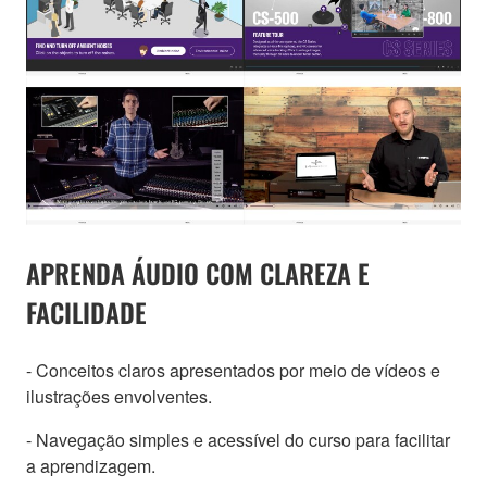
APRENDA ÁUDIO COM CLAREZA E
FACILIDADE
- Conceitos claros apresentados por meio de vídeos e
ilustrações envolventes.
- Navegação simples e acessível do curso para facilitar
a aprendizagem.