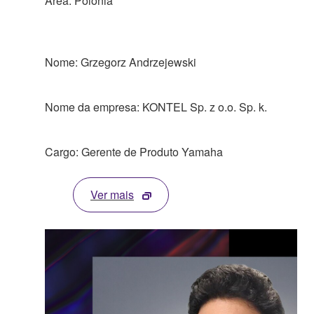
Área: Polônia
Nome: Grzegorz Andrzejewski
Nome da empresa: KONTEL Sp. z o.o. Sp. k.
Cargo: Gerente de Produto Yamaha
Ver mais