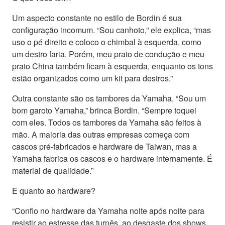
Um aspecto constante no estilo de Bordin é sua
configuração incomum. “Sou canhoto,” ele explica, “mas
uso o pé direito e coloco o chimbal à esquerda, como
um destro faria. Porém, meu prato de condução e meu
prato China também ficam à esquerda, enquanto os tons
estão organizados como um kit para destros.”
Outra constante são os tambores da Yamaha. “Sou um
bom garoto Yamaha,” brinca Bordin. “Sempre toquei
com eles. Todos os tambores da Yamaha são feitos à
mão. A maioria das outras empresas começa com
cascos pré-fabricados e hardware de Taiwan, mas a
Yamaha fabrica os cascos e o hardware internamente. É
material de qualidade.”
E quanto ao hardware?
“Confio no hardware da Yamaha noite após noite para
resistir ao estresse das turnês, ao desgaste dos shows