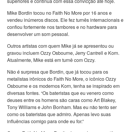
superiores e continua com essa convicção até hoje.
Mike Bordin tocou no Faith No More por 16 anos e
vendeu inúmeros discos. Ele fez turnês internacionais e
confiou fortemente nos tambores e no hardware para
desenvolver um som pessoal.
Outros artistas com quem Mike já se apresentou ou
gravou incluem Ozzy Osbourne, Jerry Cantrell e Korn.
Atualmente, Mike está em turnê com Ozzy.
Não é surpresa que Bordin, que já tocou para os
metalistas irônicos do Faith No More, o icônico Ozzy
Osbourne e os modernos Korn, tenha se inspirado em
diversas fontes. “Os bateristas que eu venero como
deuses entre os homens são caras como Art Blakey,
Tony Williams e John Bonham. Mas eu não tento ser
como os bateristas que admiro. Apenas levo suas
influências comigo para onde eu for.”