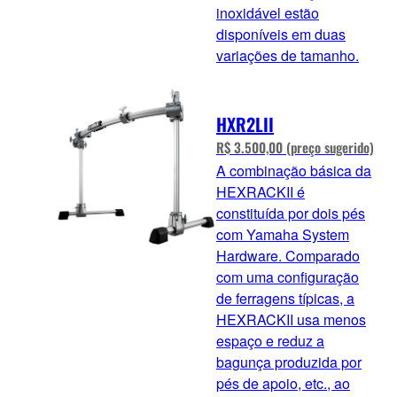
inoxidável estão
disponíveis em duas
variações de tamanho.
HXR2LII
R$ 3.500,00 (preço sugerido)
A combinação básica da
HEXRACKII é
constituída por dois pés
com Yamaha System
Hardware. Comparado
com uma configuração
de ferragens típicas, a
HEXRACKII usa menos
espaço e reduz a
bagunça produzida por
pés de apoio, etc., ao