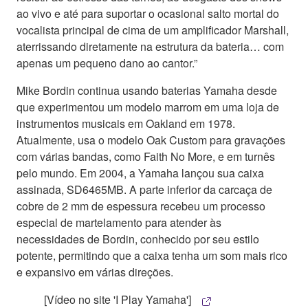
ao vivo e até para suportar o ocasional salto mortal do
vocalista principal de cima de um amplificador Marshall,
aterrissando diretamente na estrutura da bateria… com
apenas um pequeno dano ao cantor.”
Mike Bordin continua usando baterias Yamaha desde
que experimentou um modelo marrom em uma loja de
instrumentos musicais em Oakland em 1978.
Atualmente, usa o modelo Oak Custom para gravações
com várias bandas, como Faith No More, e em turnês
pelo mundo. Em 2004, a Yamaha lançou sua caixa
assinada, SD6465MB. A parte inferior da carcaça de
cobre de 2 mm de espessura recebeu um processo
especial de martelamento para atender às
necessidades de Bordin, conhecido por seu estilo
potente, permitindo que a caixa tenha um som mais rico
e expansivo em várias direções.
[Vídeo no site 'I Play Yamaha']