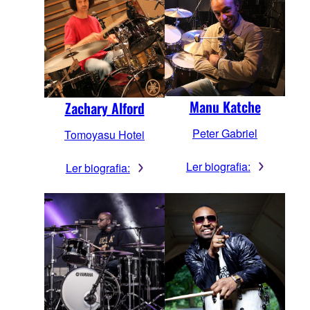
Manu Katche
Zachary Alford
Peter Gabriel
Tomoyasu Hotei
Ler biografia:
Ler biografia: