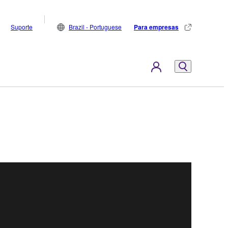
Suporte
Brazil - Portuguese
Para empresas