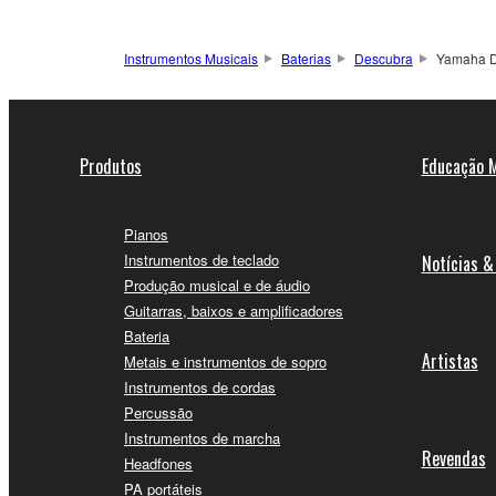
Instrumentos Musicais
Baterias
Descubra
Yamaha D
Produtos
Educação M
Pianos
Instrumentos de teclado
Notícias &
Produção musical e de áudio
Guitarras, baixos e amplificadores
Bateria
Artistas
Metais e instrumentos de sopro
Instrumentos de cordas
Percussão
Instrumentos de marcha
Revendas
Headfones
PA portáteis