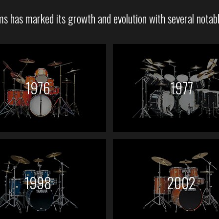
 has marked its growth and evolution with several notabl
1976
1977
1998
2002