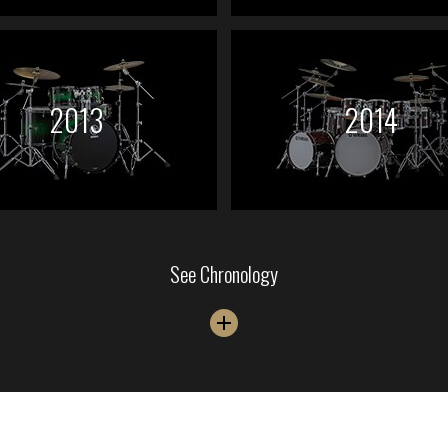
2013
2014
See Chronology