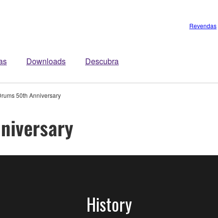
Revendas
tas
Downloads
Descubra
rums 50th Anniversary
niversary
History