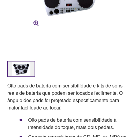
Oito pads de bateria com sensibilidade e kits de sons
reais de bateria que podem ser tocados facilmente. O
ângulo dos pads foi projetado especificamente para
maior facilidade ao tocar.
Oito pads de bateria com sensibilidade à
intensidade do toque, mais dois pedais.
Conecte reprodutores de CD, MD, ou MP3 no