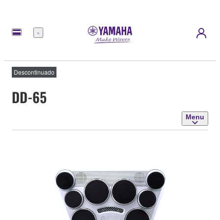
Menu
Descontinuado
DD-65
Menu