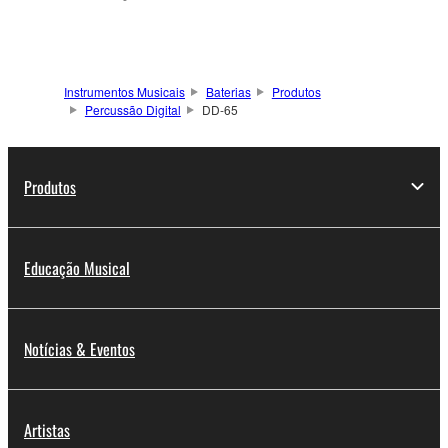
Instrumentos Musicais
Baterias
Produtos
Percussão Digital
DD-65
Produtos
Educação Musical
Notícias & Eventos
Artistas