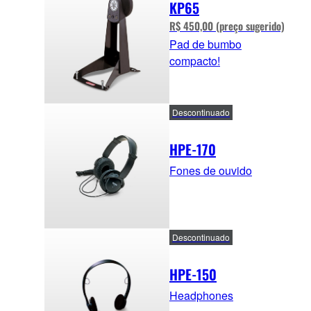
KP65
R$ 450,00 (preço sugerido)
Pad de bumbo
compacto!
Descontinuado
HPE-170
Fones de ouvido
Descontinuado
HPE-150
Headphones