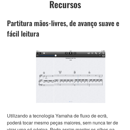
Recursos
Partitura mãos-livres, de avanço suave e
fácil leitura
Utilizando a tecnologia Yamaha de fluxo de ecrã,
poderá tocar mesmo peças maiores, sem nunca ter de
virar uma só página. Pode assim manter os olhos na