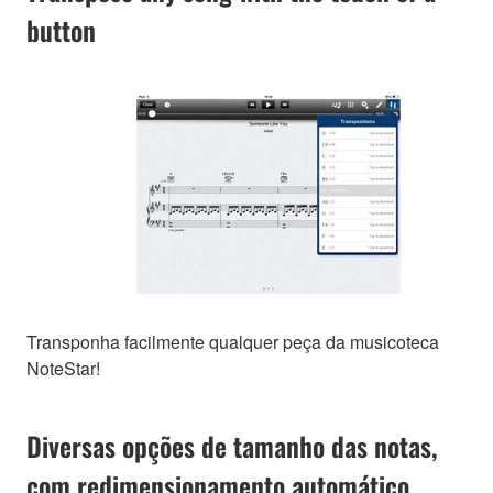
button
Transponha facilmente qualquer peça da musicoteca
NoteStar!
Diversas opções de tamanho das notas,
com redimensionamento automático