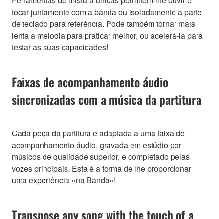
Ferramentas de mistura únicas permitem-lhe ouvir e
tocar juntamente com a banda ou isoladamente a parte
de teclado para referência. Pode também tornar mais
lenta a melodia para praticar melhor, ou acelerá-la para
testar as suas capacidades!
Faixas de acompanhamento áudio
sincronizadas com a música da partitura
Cada peça da partitura é adaptada a uma faixa de
acompanhamento áudio, gravada em estúdio por
músicos de qualidade superior, e completado pelas
vozes principais. Esta é a forma de lhe proporcionar
uma experiência «na Banda»!
Transpose any song with the touch of a