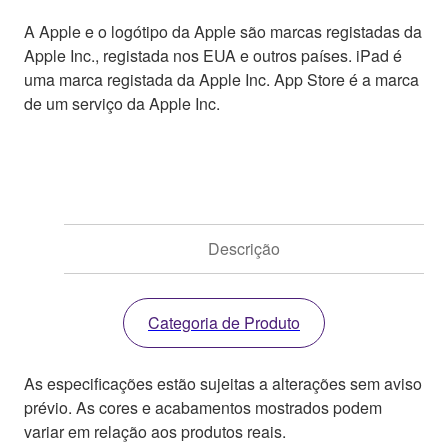
A Apple e o logótipo da Apple são marcas registadas da
Apple Inc., registada nos EUA e outros países. iPad é
uma marca registada da Apple Inc. App Store é a marca
de um serviço da Apple Inc.
Descrição
Categoria de Produto
As especificações estão sujeitas a alterações sem aviso
prévio. As cores e acabamentos mostrados podem
variar em relação aos produtos reais.