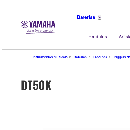
Baterias
Produtos
Artis
Instrumentos Musicais
Baterias
Produtos
Triggers d
DT50K