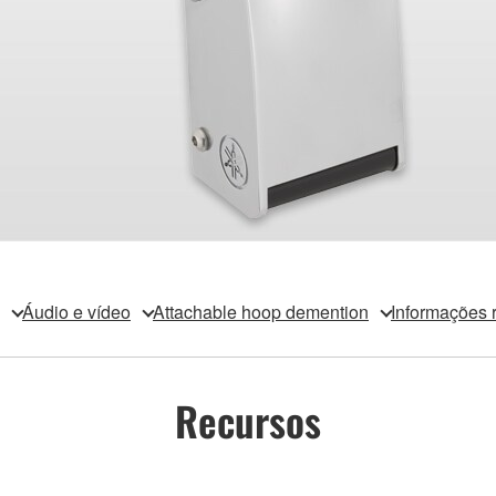
Áudio e vídeo
Attachable hoop demention
Informações 
Recursos