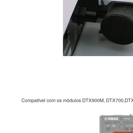
Compatível com os módulos DTX900M, DTX700,D