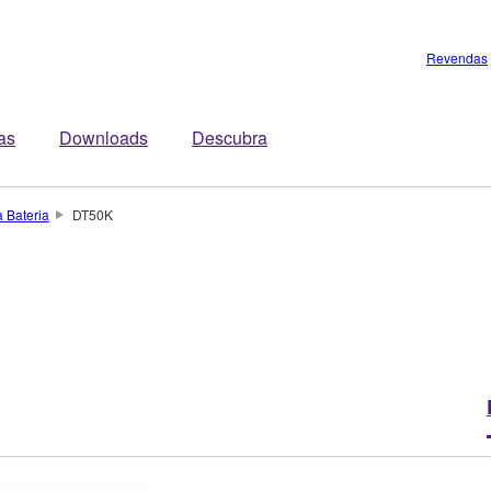
Revendas
tas
Downloads
Descubra
a Bateria
DT50K