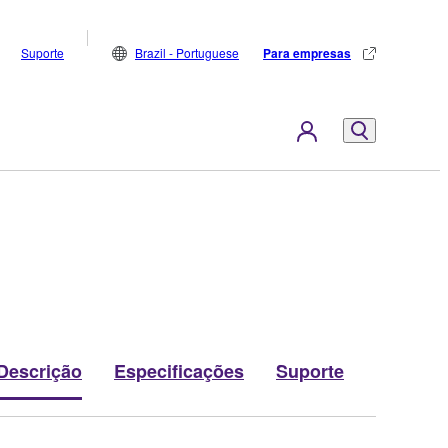
Suporte
Brazil - Portuguese
Para empresas
Descrição
Especificações
Suporte