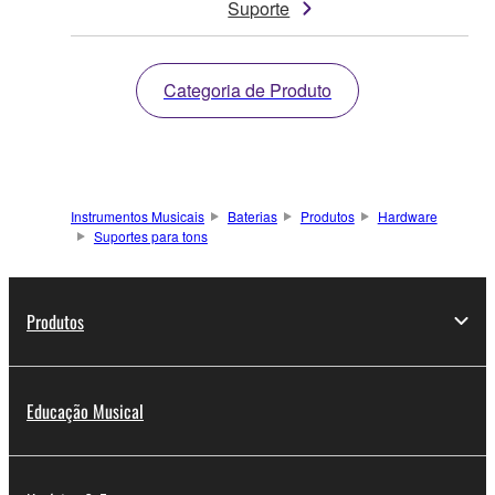
Suporte
Categoria de Produto
Instrumentos Musicais
Baterias
Produtos
Hardware
Suportes para tons
Produtos
Educação Musical