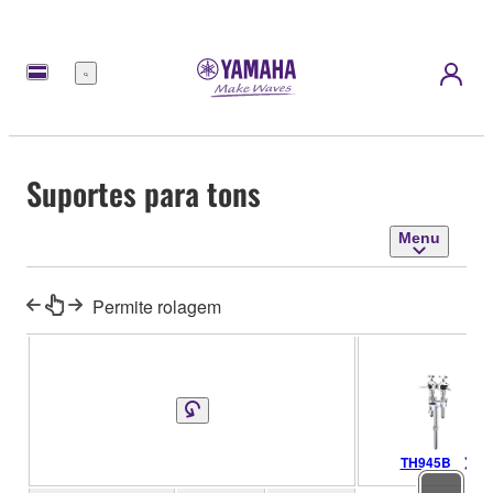
Menu
Suportes para tons
Menu
Permite rolagem
TH945B