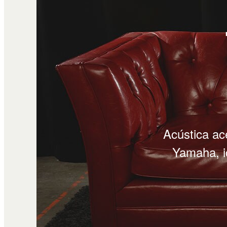
Acústica ac
Yamaha, i