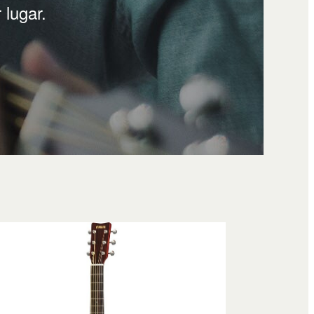
 lugar.