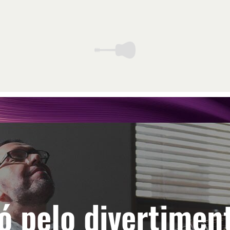
ó pelo divertimen