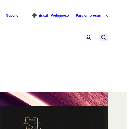
Suporte
Brazil - Portuguese
Para empresas