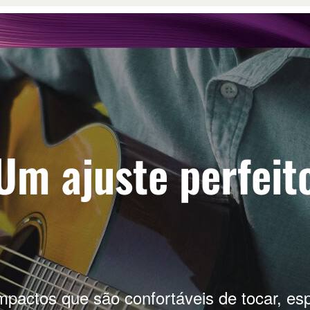
Um ajuste perfeit
mpactos que são confortáveis de tocar, es