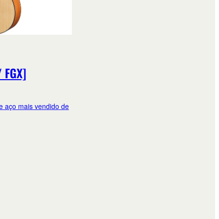
/ FGX]
de aço mais vendido de