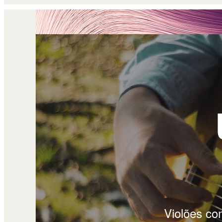
Violões co