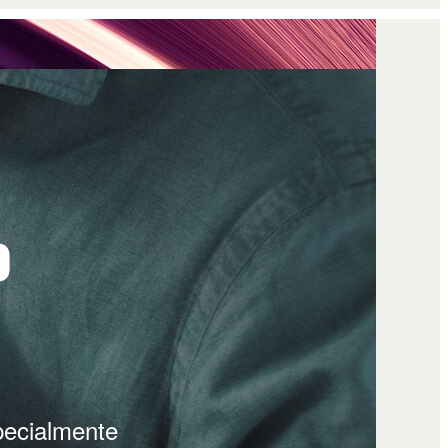
o
pecialmente