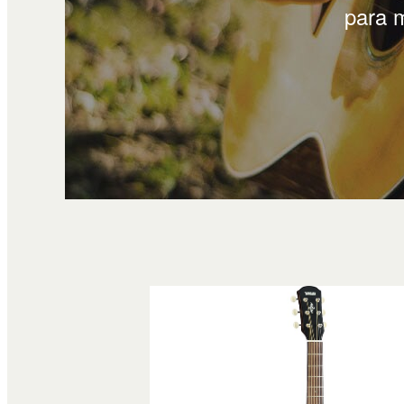
para m