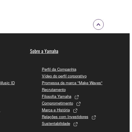
Sobre a Yamaha
Perfil da Companhia
Vídeo do perfil corporativo
 Music ID
Promessa da marca "Make Waves"
Recrutamento
Filosofia Yamaha
Comprometimento
s
Marca e História
Relações com Investidores
Sustentabilidade