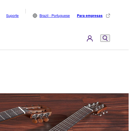
Suporte
Brazil - Portuguese
Para empresas