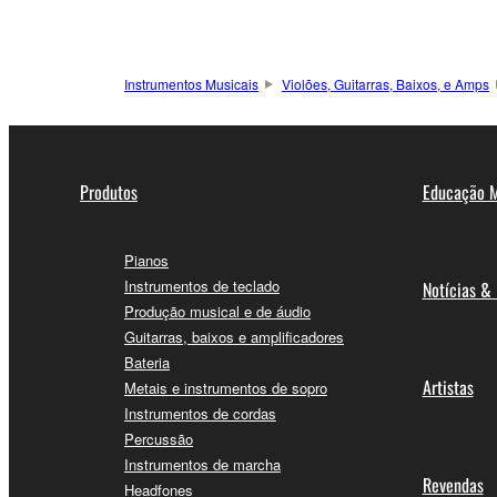
Instrumentos Musicais
Violões, Guitarras, Baixos, e Amps
Produtos
Educação M
Pianos
Instrumentos de teclado
Notícias &
Produção musical e de áudio
Guitarras, baixos e amplificadores
Bateria
Artistas
Metais e instrumentos de sopro
Instrumentos de cordas
Percussão
Instrumentos de marcha
Revendas
Headfones