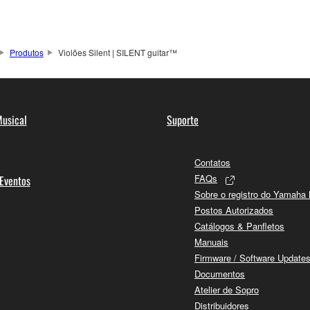
Produtos
Violões Silent | SILENT guitar™
usical
Suporte
Contatos
FAQs
 Eventos
Sobre o registro do Yamaha
Postos Autorizados
Catálogos & Panfletos
Manuais
Firmware / Software Update
Documentos
Atelier de Sopro
Distribuidores