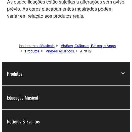
As especificações estão sujeitas a alterações sem aviso
prévio. As cores e acabamentos mostrados podem
variar em relação aos produtos reais.
Instrumentos Musicais
Violões, Guitarras, Baixos, e Amps
Produtos
Violões Acústicos
APXT2
Produtos
Educação Musical
Notícias & Eventos