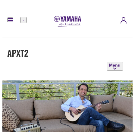
Menu
APXT2
Menu