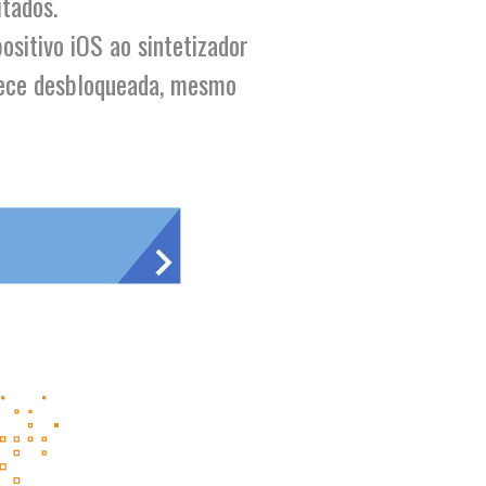
itados.
ositivo iOS ao sintetizador
nece desbloqueada, mesmo