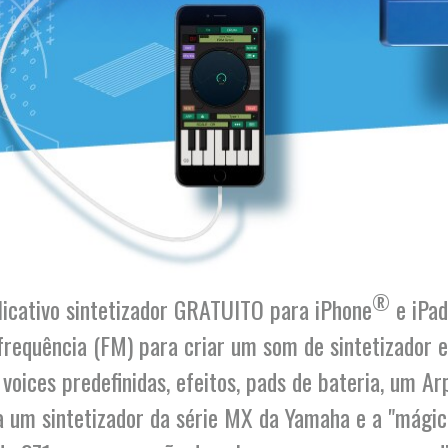
®
licativo sintetizador GRATUITO para iPhone
e iPad
frequência (FM) para criar um som de sintetizador e
voices predefinidas, efeitos, pads de bateria, um A
a um sintetizador da série MX da Yamaha e a "mági