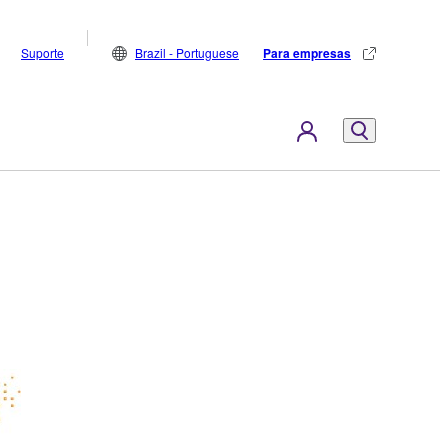
Suporte
Brazil - Portuguese
Para empresas