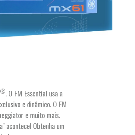
®
. O FM Essential usa a
xclusivo e dinâmico. O FM
rpeggiator e muito mais.
ca" acontece! Obtenha um