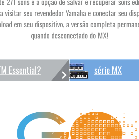
de 271 sons e a opção de salvar e recuperar sons ed
ta visitar seu revendedor Yamaha e conectar seu disp
nload em seu dispositivo, a versão completa perma
quando desconectado do MX!
FM Essential?
série MX