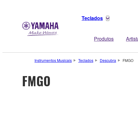
Teclados
Produtos
Artis
Instrumentos Musicais
Teclados
Descubra
FMGO
FMGO