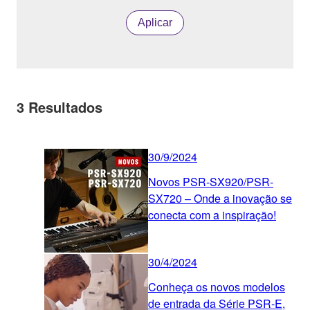
Aplicar
3
Resultados
30/9/2024
Novos PSR-SX920/PSR-
SX720 – Onde a inovação se
conecta com a inspiração!
30/4/2024
Conheça os novos modelos
de entrada da Série PSR-E,