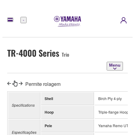
Menu
TR-4000 Series
Trio
Menu
Permite rolagem
Shell
Birch Ply 4-ply
Specifications
Hoop
Triple-flange Hoop
Pele
Yamaha Remo UT Bat
Especificações