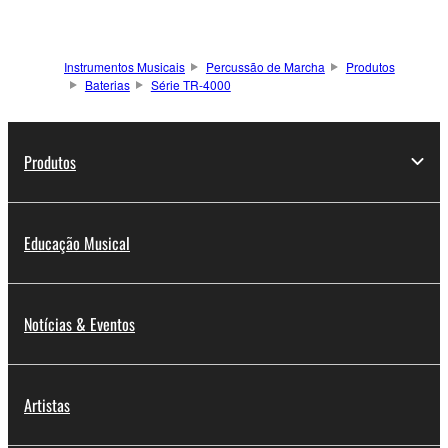
Instrumentos Musicais
Percussão de Marcha
Produtos
Baterias
Série TR-4000
Produtos
Educação Musical
Notícias & Eventos
Artistas