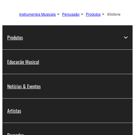
Instrumentos Musicais
Percussão
Produtos
Xilofone
Produtos
Educação Musical
Notícias & Eventos
Artistas