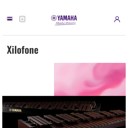
Menu
Xilofone