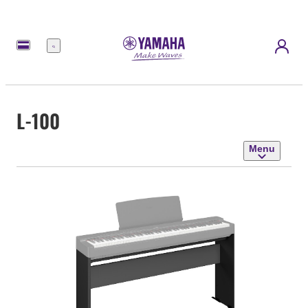
Menu
L-100
Menu