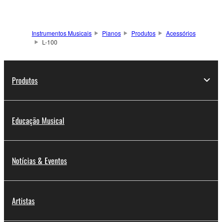
Instrumentos Musicais
Pianos
Produtos
Acessórios
L-100
Produtos
Educação Musical
Notícias & Eventos
Artistas