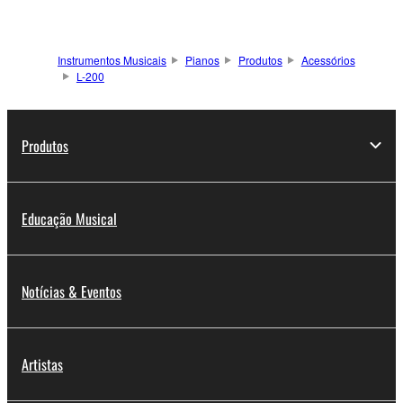
Instrumentos Musicais
Pianos
Produtos
Acessórios
L-200
Produtos
Educação Musical
Notícias & Eventos
Artistas