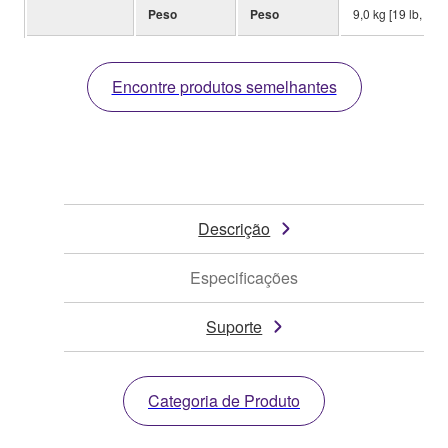
Peso
Peso
9,0 kg [19 lb, 13 o
Encontre produtos semelhantes
Descrição
Especificações
Suporte
Categoria de Produto