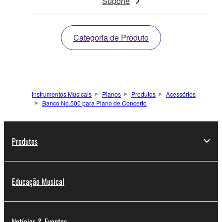
Suporte
Categoria de Produto
Instrumentos Musicais
Pianos
Produtos
Acessórios
Banco No.500 para Piano de Concerto
Produtos
Educação Musical
Notícias & Eventos