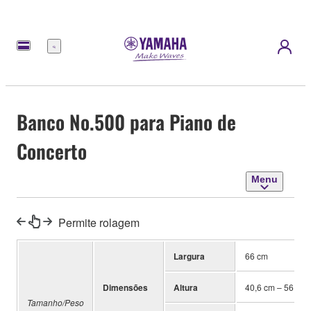
Menu
Banco No.500 para Piano de
Concerto
Menu
Permite rolagem
Largura
66 cm
Dimensões
Altura
40,6 cm – 56 cm
Tamanho/Peso