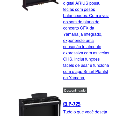
digital ARIUS possui
teclas com pesos
balanceados. Com a voz
do som de piano de
concerto CFX da
Yamaha já integrado,
experiencie uma
sensação totalmente
expressiva com as teclas
GHS. Inclui funções
fáceis de usar e funciona
com o app Smart Pianist
da Yamaha.
Descontinuado
CLP-725
Tudo o que você deseja