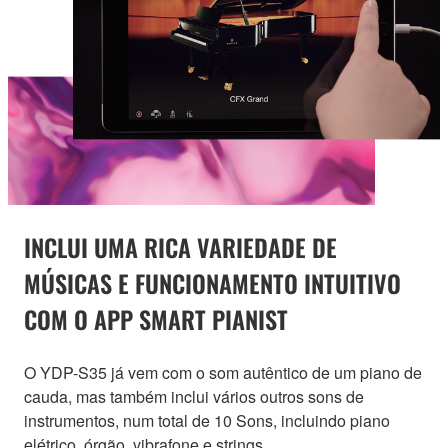
INCLUI UMA RICA VARIEDADE DE
MÚSICAS E FUNCIONAMENTO INTUITIVO
COM O APP SMART PIANIST
O YDP-S35 já vem com o som autêntico de um piano de
cauda, mas também inclui vários outros sons de
instrumentos, num total de 10 Sons, incluindo piano
elétrico, órgão, vibrafone e strings.