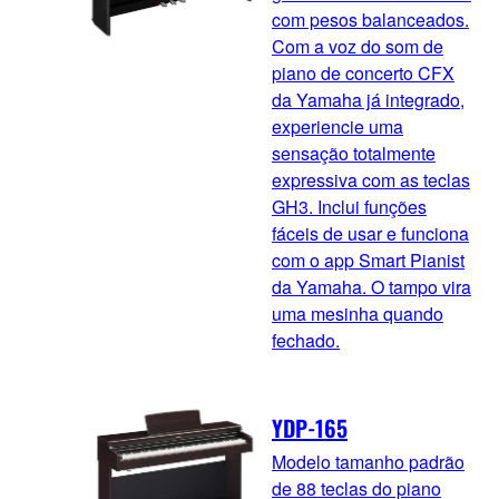
com pesos balanceados.
Com a voz do som de
piano de concerto CFX
da Yamaha já integrado,
experiencie uma
sensação totalmente
expressiva com as teclas
GH3. Inclui funções
fáceis de usar e funciona
com o app Smart Pianist
da Yamaha. O tampo vira
uma mesinha quando
fechado.
YDP-165
Modelo tamanho padrão
de 88 teclas do piano