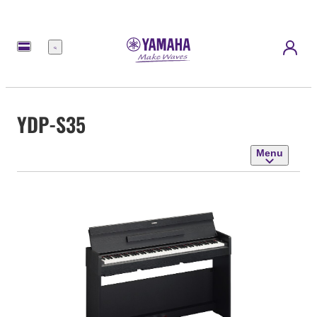
Menu
YDP-S35
Menu