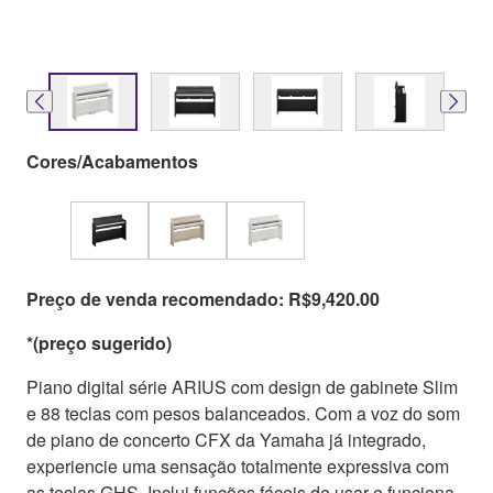
Cores/Acabamentos
Preço de venda recomendado: R$9,420.00
*(preço sugerido)
Piano digital série ARIUS com design de gabinete Slim
e 88 teclas com pesos balanceados. Com a voz do som
de piano de concerto CFX da Yamaha já integrado,
experiencie uma sensação totalmente expressiva com
as teclas GHS. Inclui funções fáceis de usar e funciona