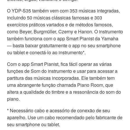
O YDP-S35 também vem com 353 músicas integradas,
incluindo 50 músicas clássicas famosas e 303
exercícios práticos variados e de métodos famosos,
como Beyer, Burgmüller, Czerny e Hanon. O instrumento
também funciona com o app Smart Pianist da Yamaha
— basta baixar gratuitamente o app no seu smartphone
ou tablet e conectá-lo ao instrumento*.
Com o app Smart Pianist, fica fácil operar as várias
funções de Som do instrumento e usar para acessar a
partitura das músicas incorporadas. Ele também tem
uma abrangente função chamada Piano Room, que
altera a qualidade do timbre e a ressonância do som do
piano.
* Necessário cabo e acessório de conexão de seu
aparelho. Use um cabo recomendado pelo fabricante de
seu smartphone ou tablet.