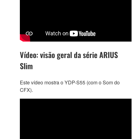
Vídeo: visão geral da série ARIUS
Slim
Este vídeo mostra o YDP-S55 (com o Som do
CFX).