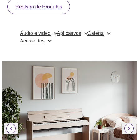
Registro de Produtos
Áudio e vídeo
Aplicativos
Galeria
Acessórios