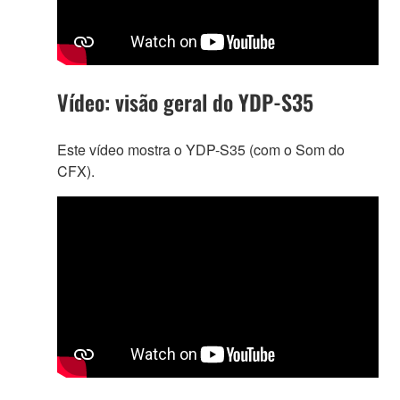
Vídeo: visão geral do YDP-S35
Este vídeo mostra o YDP-S35 (com o Som do
CFX).