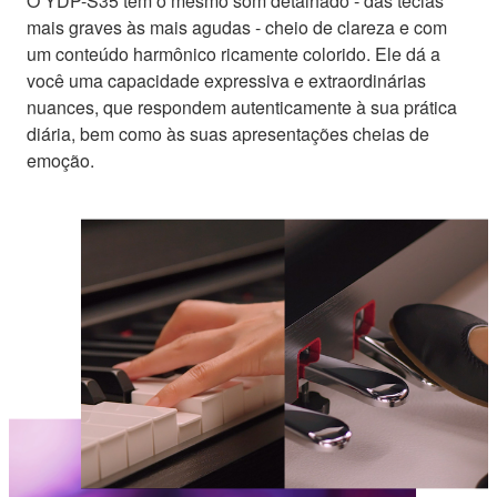
O YDP-S35 tem o mesmo som detalhado - das teclas
mais graves às mais agudas - cheio de clareza e com
um conteúdo harmônico ricamente colorido. Ele dá a
você uma capacidade expressiva e extraordinárias
nuances, que respondem autenticamente à sua prática
diária, bem como às suas apresentações cheias de
emoção.