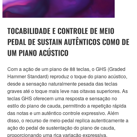
TOCABILIDADE E CONTROLE DE MEIO
PEDAL DE SUSTAIN AUTÊNTICOS COMO DE
UM PIANO ACÚSTICO
Com a ação de um piano de 88 teclas, o GHS (Graded
Hammer Standard) reproduz o toque do piano acústico,
desde a sensação naturalmente pesada das teclas
graves até o toque mais leve nas oitavas superiores. As
teclas GHS oferecem uma resposta e sensação no
estilo do piano de cauda, permitindo a repetição rápida
das notas e um autêntico controle expressivo. Além
disso, o recurso de meio-pedal replica autenticamente a
ação do pedal de sustentação do piano de cauda,
proporcionando uma rica variação expressiva.