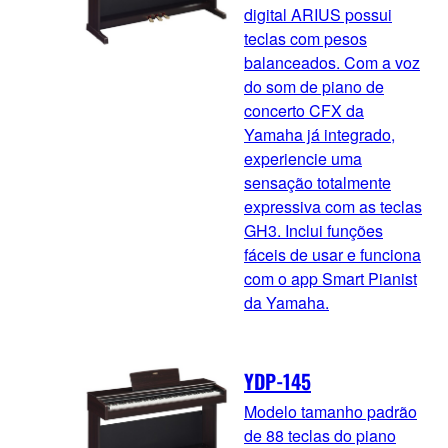
digital ARIUS possui
teclas com pesos
balanceados. Com a voz
do som de piano de
concerto CFX da
Yamaha já integrado,
experiencie uma
sensação totalmente
expressiva com as teclas
GH3. Inclui funções
fáceis de usar e funciona
com o app Smart Pianist
da Yamaha.
YDP-145
Modelo tamanho padrão
de 88 teclas do piano