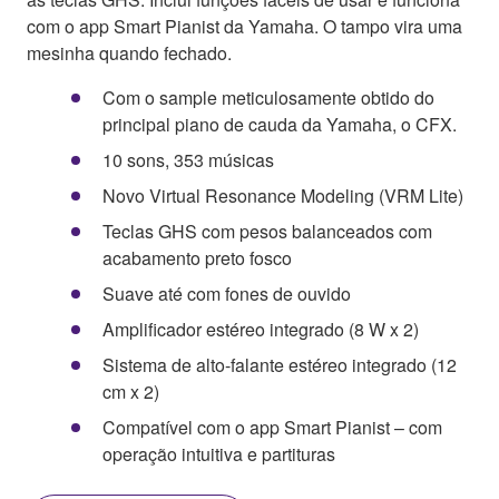
com o app Smart Pianist da Yamaha. O tampo vira uma
mesinha quando fechado.
Com o sample meticulosamente obtido do
principal piano de cauda da Yamaha, o CFX.
10 sons, 353 músicas
Novo Virtual Resonance Modeling (VRM Lite)
Teclas GHS com pesos balanceados com
acabamento preto fosco
Suave até com fones de ouvido
Amplificador estéreo integrado (8 W x 2)
Sistema de alto-falante estéreo integrado (12
cm x 2)
Compatível com o app Smart Pianist – com
operação intuitiva e partituras