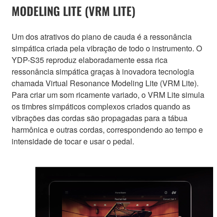
MODELING LITE (VRM LITE)
Um dos atrativos do piano de cauda é a ressonância
simpática criada pela vibração de todo o instrumento. O
YDP-S35 reproduz elaboradamente essa rica
ressonância simpática graças à inovadora tecnologia
chamada Virtual Resonance Modeling Lite (VRM Lite).
Para criar um som ricamente variado, o VRM Lite simula
os timbres simpáticos complexos criados quando as
vibrações das cordas são propagadas para a tábua
harmônica e outras cordas, correspondendo ao tempo e
intensidade de tocar e usar o pedal.