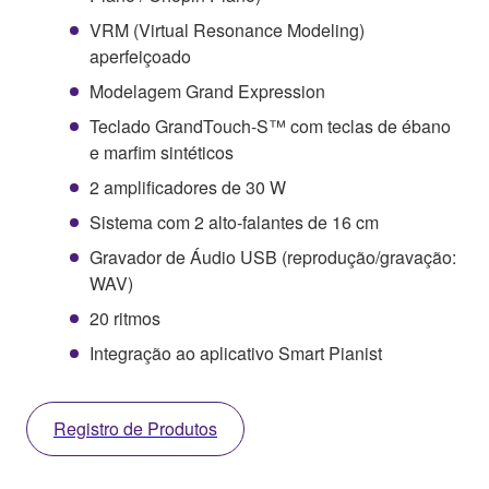
VRM (Virtual Resonance Modeling)
aperfeiçoado
Modelagem Grand Expression
Teclado GrandTouch-S™ com teclas de ébano
e marfim sintéticos
2 amplificadores de 30 W
Sistema com 2 alto-falantes de 16 cm
Gravador de Áudio USB (reprodução/gravação:
WAV)
20 ritmos
Integração ao aplicativo Smart Pianist
Registro de Produtos