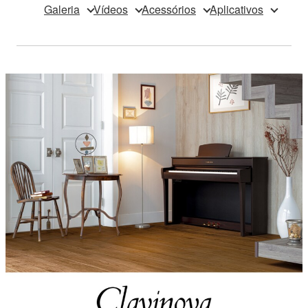
Galeria
Vídeos
Acessórios
Aplicativos