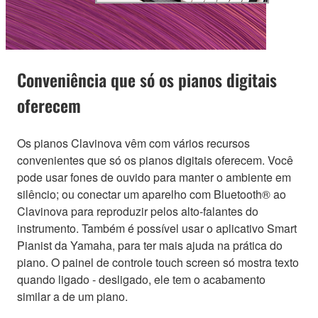
Conveniência que só os pianos digitais
oferecem
Os pianos Clavinova vêm com vários recursos
convenientes que só os pianos digitais oferecem. Você
pode usar fones de ouvido para manter o ambiente em
silêncio; ou conectar um aparelho com Bluetooth® ao
Clavinova para reproduzir pelos alto-falantes do
instrumento. Também é possível usar o aplicativo Smart
Pianist da Yamaha, para ter mais ajuda na prática do
piano. O painel de controle touch screen só mostra texto
quando ligado - desligado, ele tem o acabamento
similar a de um piano.