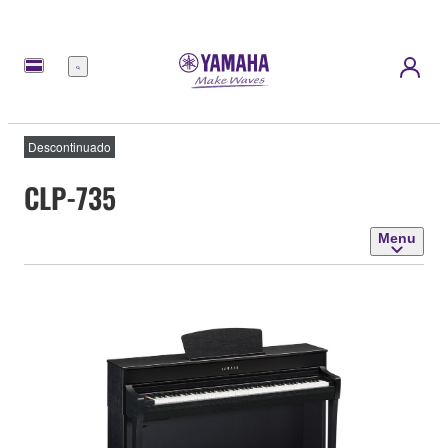
Menu
Descontinuado
CLP-735
Menu