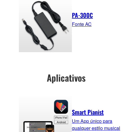
PA-300C
Fonte AC
Aplicativos
Smart Pianist
Um App único para
qualquer estilo musical