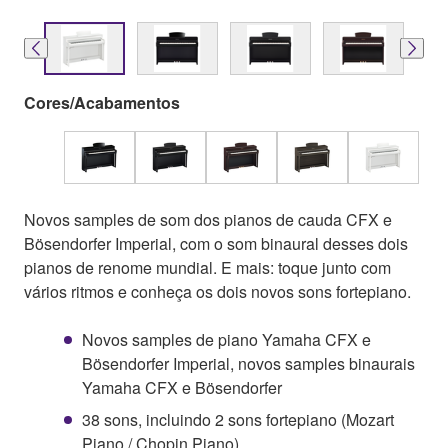
Cores/Acabamentos
Novos samples de som dos pianos de cauda CFX e
Bösendorfer Imperial, com o som binaural desses dois
pianos de renome mundial. E mais: toque junto com
vários ritmos e conheça os dois novos sons fortepiano.
Novos samples de piano Yamaha CFX e
Bösendorfer Imperial, novos samples binaurais
Yamaha CFX e Bösendorfer
38 sons, incluindo 2 sons fortepiano (Mozart
Piano / Chopin Piano)