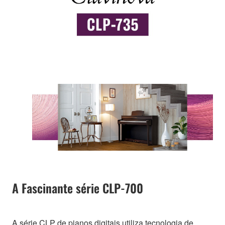
A Fascinante série CLP-700
A série CLP de pianos digitais utiliza tecnologia de