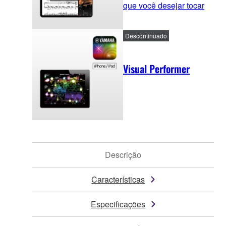
que você desejar tocar
Descontinuado
Visual Performer
Descrição
Características
Especificações