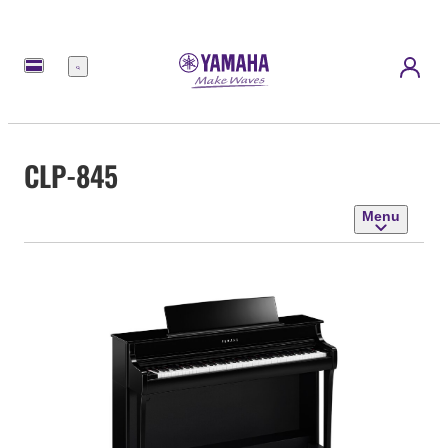
Menu
CLP-845
Menu