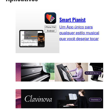
Smart Pianist
Um App único para
qualquer estilo musical
que você desejar tocar