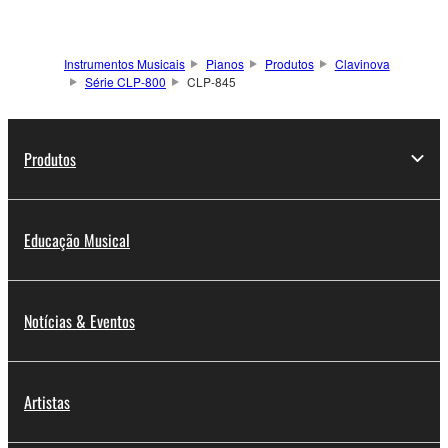
Instrumentos Musicais
Pianos
Produtos
Clavinova
Série CLP-800
CLP-845
Produtos
Educação Musical
Notícias & Eventos
Artistas