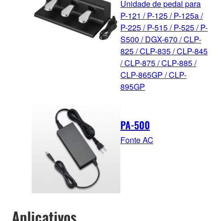
Unidade de pedal para
P-121 / P-125 / P-125a /
P-225 / P-515 / P-525 / P-
S500 / DGX-670 / CLP-
825 / CLP-835 / CLP-845
/ CLP-875 / CLP-885 /
CLP-865GP / CLP-
895GP
PA-500
Fonte AC
Aplicativos