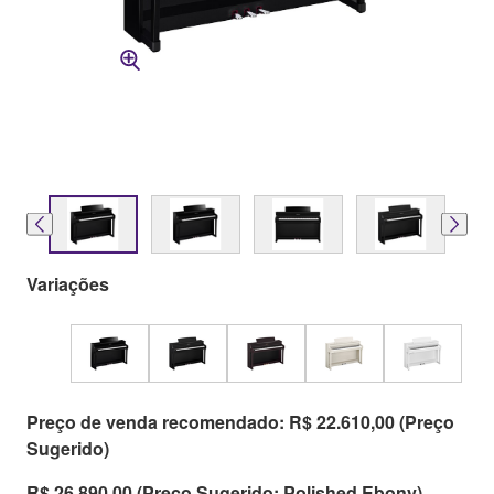
Variações
Preço de venda recomendado: R$ 22.610,00 (Preço
Sugerido)
R$ 26.890,00 (Preço Sugerido: Polished Ebony)