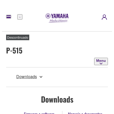
Menu
Descontinuado
P-515
Menu
Downloads
Downloads