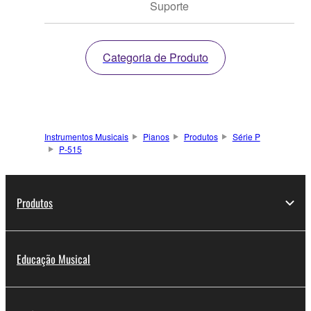
Suporte
Categoria de Produto
Instrumentos Musicais
Pianos
Produtos
Série P
P-515
Produtos
Educação Musical