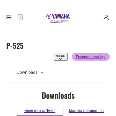
Menu
P-525
Menu
Encontre uma loja
Downloads
Downloads
Firmware e software
Manuais e documentos