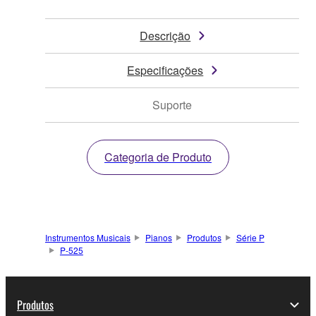
Descrição
Especificações
Suporte
Categoria de Produto
Instrumentos Musicais
Pianos
Produtos
Série P
P-525
Produtos