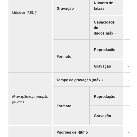
Número de
-
Gravação
faixas
Músicas (MIDI)
Capacidade
de
-
dados(máx.)
Reprodução
-
Formato
Gravação
-
Tempo de gravação (máx.)
-
Gravação/reprodução
Reprodução
-
(áudio)
Formato
Gravação
-
Padrões de Ritmo
-