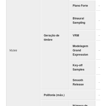
Piano Forte
-
Binaural
-
Sampling
Geração de
VRM
-
timbre
Modelagem
Vozes
Grand
-
Expression
Key-off
-
Samples
Smooth
-
Release
Polifonia (máx.)
-
Número de