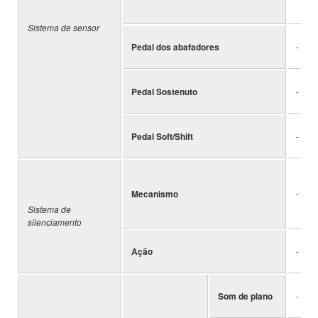
Sistema de sensor
Pedal dos abafadores
-
Pedal Sostenuto
-
Pedal Soft/Shift
-
Mecanismo
-
Sistema de
silenciamento
Ação
-
Som de piano
-