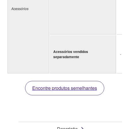
Acessórios
Acessórios vendidos
-
separadamente
Encontre produtos semelhantes
Descrição