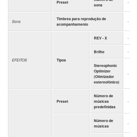
Preset
-
sons
Timbres para reprodução de
Sons
-
acompanhamento
REV - X
-
Brilho
-
EFEITOS
Tipos
Stereophonic
Optimizer
-
(Otimizador
estereofônico)
Número de
Preset
músicas
-
predefinidas
Número de
-
músicas