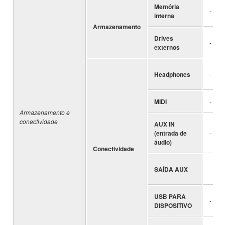
Memória
-
interna
Armazenamento
Drives
-
externos
Headphones
-
MIDI
-
Armazenamento e
conectividade
AUX IN
(entrada de
-
áudio)
Conectividade
SAÍDA AUX
-
USB PARA
-
DISPOSITIVO