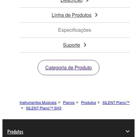
Linha de Produtos
Especificações
Suporte
Categoria de Produto
Instrumentos Musicais
Pianos
Produtos
SILENT Piano™
SILENT Piano™ SH3
Produtos