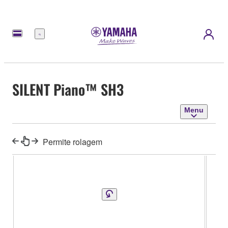
Menu
SILENT Piano™ SH3
Menu
Permite rolagem