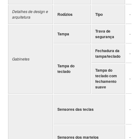
Detalhes de design e
Rodízios
Tipo
-
arquitetura
Trava de
Tampa
-
segurança
Fechadura da
-
tampa/teclado
Gabinetes
Tampa do
Tampa do
teclado
teclado com
-
fechamento
suave
Sensores das teclas
-
Sensores dos martelos
-