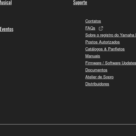
usical
Suporte
Contatos
FAQs
 Eventos
Sobre o registro do Yamaha
Postos Autorizados
Catálogos & Panfletos
Manuais
Firmware / Software Update
Documentos
Atelier de Sopro
Distribuidores