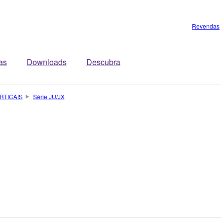
Revendas
tas
Downloads
Descubra
RTICAIS
Série JU/JX