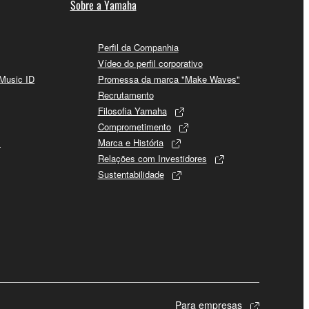
Sobre a Yamaha
Perfil da Companhia
Vídeo do perfil corporativo
 Music ID
Promessa da marca "Make Waves"
Recrutamento
Filosofia Yamaha
Comprometimento
s
Marca e História
Relações com Investidores
Sustentabilidade
Para empresas