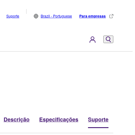
Suporte
Brazil - Portuguese
Para empresas
Descrição
Especificações
Suporte