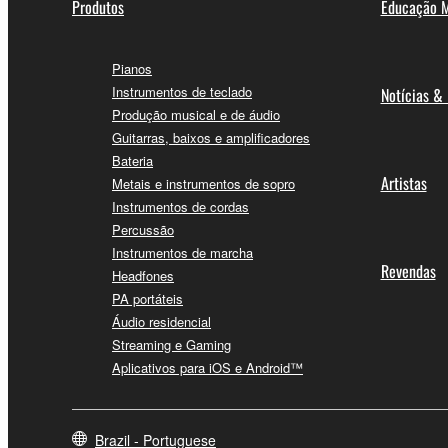
Produtos
Educação M
Pianos
Instrumentos de teclado
Notícias &
Produção musical e de áudio
Guitarras, baixos e amplificadores
Bateria
Artistas
Metais e instrumentos de sopro
Instrumentos de cordas
Percussão
Instrumentos de marcha
Revendas
Headfones
PA portáteis
Áudio residencial
Streaming e Gaming
Aplicativos para iOS e Android™
Brazil - Portuguese