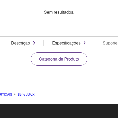
Sem resultados.
Descrição
Especificações
Suporte
Categoria de Produto
RTICAIS
Série JU/JX