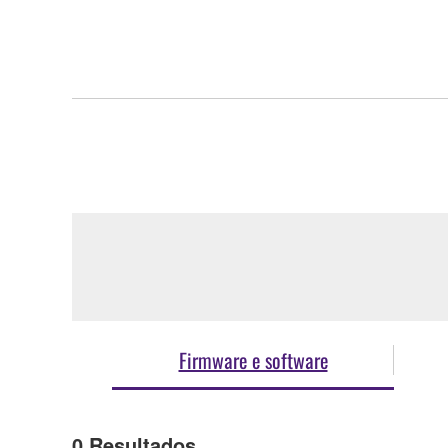
Firmware e software
0
Resultados