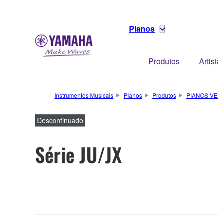
Pianos
Produtos
Artis
Instrumentos Musicais
Pianos
Produtos
PIANOS VE
Descontinuado
Série JU/JX