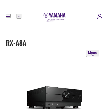
Menu
RX-A8A
Menu