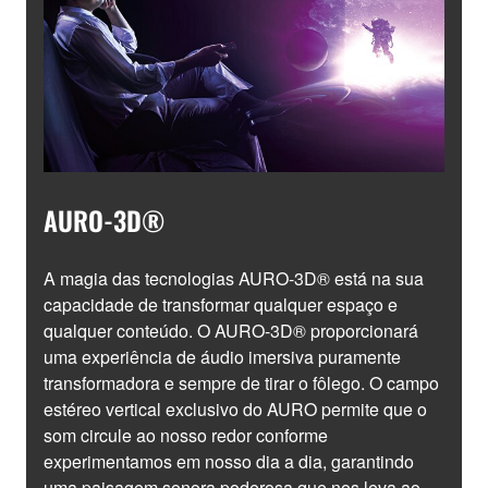
AURO-3D®
A magia das tecnologias AURO-3D® está na sua
capacidade de transformar qualquer espaço e
qualquer conteúdo. O AURO-3D® proporcionará
uma experiência de áudio imersiva puramente
transformadora e sempre de tirar o fôlego. O campo
estéreo vertical exclusivo do AURO permite que o
som circule ao nosso redor conforme
experimentamos em nosso dia a dia, garantindo
uma paisagem sonora poderosa que nos leva ao