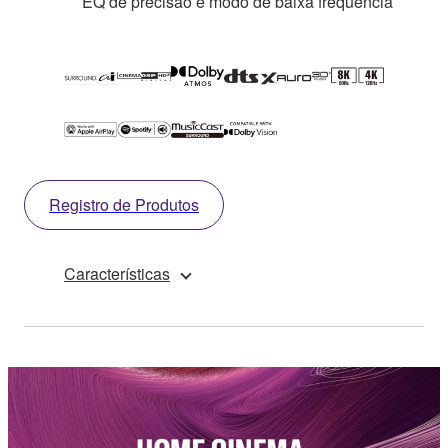
EQ de precisão e modo de baixa frequência
Registro de Produtos
Características