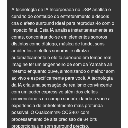
A tecnologia de IA incorporada no DSP analisa o
cenário do conteúdo do entretenimento e depois
cria o efeito surround ideal para reproduzi-lo com o
impacto final. Esta IA analisa instantaneamente as
cenas, concentrando-se em elementos sonoros
distintos como diálogo, música de fundo, sons
ambientes e efeitos sonoros, e otimiza
automaticamente o efeito surround em tempo real.
Imagine ter um engenheiro de som da Yamaha ali
mesmo enquanto ouve, sintonizando o melhor som
ao vivo e especificamente para você. A tecnologia
da IA cria uma sensação de realismo convincente
com um poder expressivo além dos efeitos
convencionais do campo sonoro, dando a você a
experiência de entretenimento mais profunda
possível. O Qualcomm® QCS407 com
processamento de alta precisão de 64 bits
proporciona um som surround preciso.