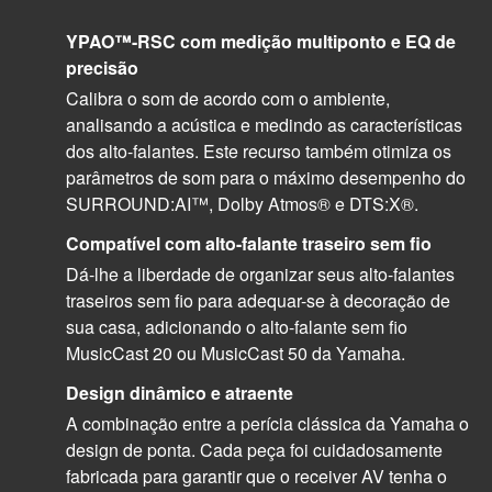
YPAO™-RSC com medição multiponto e EQ de
precisão
Calibra o som de acordo com o ambiente,
analisando a acústica e medindo as características
dos alto-falantes. Este recurso também otimiza os
parâmetros de som para o máximo desempenho do
SURROUND:AI™, Dolby Atmos® e DTS:X®.
Compatível com alto-falante traseiro sem fio
Dá-lhe a liberdade de organizar seus alto-falantes
traseiros sem fio para adequar-se à decoração de
sua casa, adicionando o alto-falante sem fio
MusicCast 20 ou MusicCast 50 da Yamaha.
Design dinâmico e atraente
A combinação entre a perícia clássica da Yamaha o
design de ponta. Cada peça foi cuidadosamente
fabricada para garantir que o receiver AV tenha o