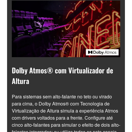
Dolby Atmos® com Virtualizador de
Altura
Para sistemas sem alto-falante no teto ou virado
para cima, o Dolby Atmos® com Tecnologia de
Virtualização de Altura simula a experiência Atmos
com drivers voltados para a frente. Configure até
cinco alto-falantes para simular o efeito de dois alto-
falantes integrados; ou utilize todos os sete canais