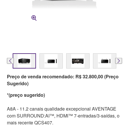
Preço de venda recomendado: R$ 32.800,00 (Preço
Sugerido)
*(preço sugerido)
A8A - 11.2 canais qualidade excepcional AVENTAGE
com SURROUND:AI™, HDMI™ 7-entradas/3-saídas, o
mais recente QCS407.