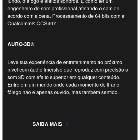
fundo, diálogo e efeitos sonoros. É como ter um
engenheiro de som profissional afinando o som de
acordo com a cena. Processamento de 64 bits com a
Qualcomm® QCS407.
AURO-3D®
Leve sua experiência de entretenimento ao próximo
nível com áudio imersivo que reproduz com precisão o
som 3D com efeito superior em qualquer conteúdo.
Entre em um mundo onde cada momento de tirar o
fôlego não é apenas ouvido, mas também sentido.
SAIBA MAIS