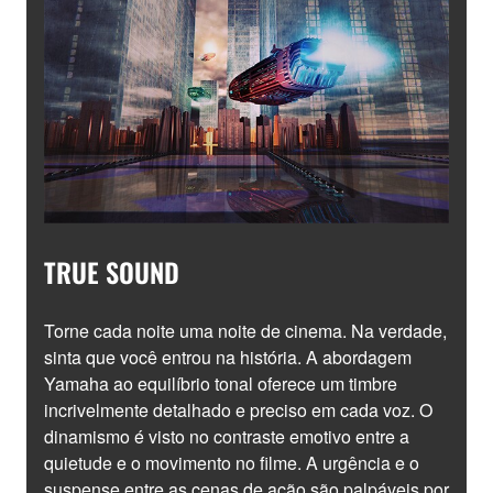
TRUE SOUND
Torne cada noite uma noite de cinema. Na verdade,
sinta que você entrou na história. A abordagem
Yamaha ao equilíbrio tonal oferece um timbre
incrivelmente detalhado e preciso em cada voz. O
dinamismo é visto no contraste emotivo entre a
quietude e o movimento no filme. A urgência e o
suspense entre as cenas de ação são palpáveis por