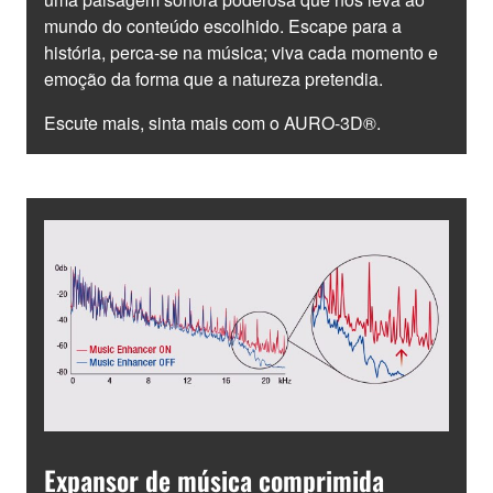
mundo do conteúdo escolhido. Escape para a
história, perca-se na música; viva cada momento e
emoção da forma que a natureza pretendia.
Escute mais, sinta mais com o AURO-3D®.
Expansor de música comprimida