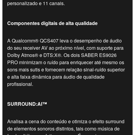
personalizado e 11 canais.
Componentes digitais de alta qualidade
A Qualcomm® QCS407 leva o desempenho de áudio
do seu receiver AV ao próximo nível, com suporte para
Dolby Atmos® e DTS:X®. Os dois SABER ES9026
PRO minimizam o ruído para enriquecer até mesmo os
sons mais sutis e fornecem relação sinal-ruído superior
e alta faixa dinâmica para áudio de qualidade
profissional.
SURROUND:AI™
Analisa a cena do conteúdo e otimiza o efeito surround
de elementos sonoros distintos, tais como música de