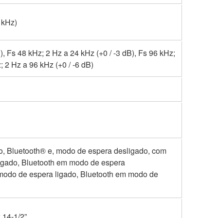
1 kHz)
), Fs 48 kHz; 2 Hz a 24 kHz (+0 / -3 dB), Fs 96 kHz;
; 2 Hz a 96 kHz (+0 / -6 dB)
o, Bluetooth® e, modo de espera desligado, com
ligado, Bluetooth em modo de espera
e modo de espera ligado, Bluetooth em modo de
 14-1/2”