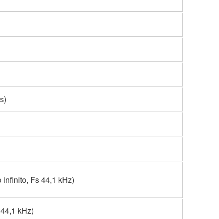
s)
infinito, Fs 44,1 kHz)
 44,1 kHz)