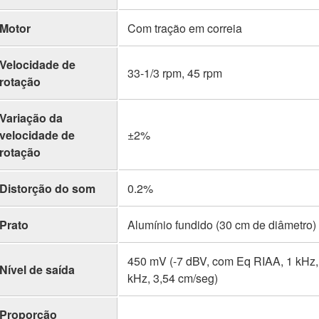
Motor
Com tração em correia
Velocidade de
33-1/3 rpm, 45 rpm
rotação
Variação da
velocidade de
±2%
rotação
Distorção do som
0.2%
Prato
Alumínio fundido (30 cm de diâmetro)
450 mV (-7 dBV, com Eq RIAA, 1 kHz,
Nível de saída
kHz, 3,54 cm/seg)
Proporção