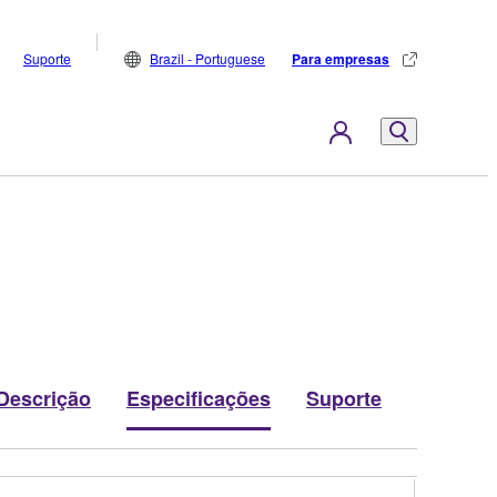
Suporte
Brazil - Portuguese
Para empresas
Descrição
Especificações
Suporte