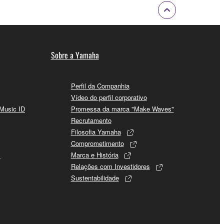
Sobre a Yamaha
Perfil da Companhia
Vídeo do perfil corporativo
 Music ID
Promessa da marca "Make Waves"
Recrutamento
Filosofia Yamaha
Comprometimento
s
Marca e História
Relações com Investidores
Sustentabilidade