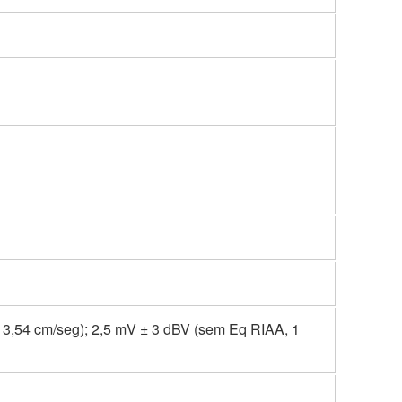
 3,54 cm/seg); 2,5 mV ± 3 dBV (sem Eq RIAA, 1