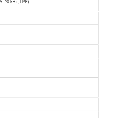
A, 20 kHz, LPF)