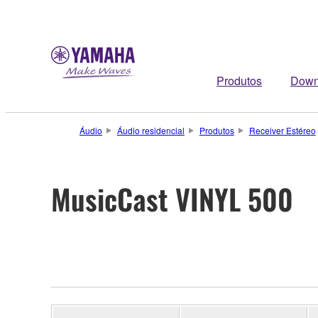
Produtos
Down
Áudio
Áudio residencial
Produtos
Receiver Estéreo
MusicCast VINYL 500