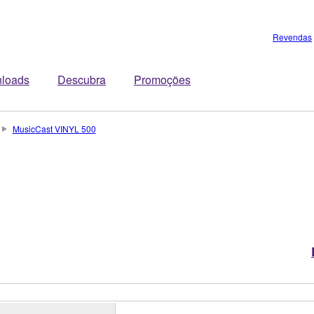
Revendas
loads
Descubra
Promoções
MusicCast VINYL 500