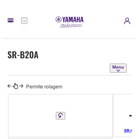
Menu
SR-B20A
Menu
Permite rolagem
SR-C20