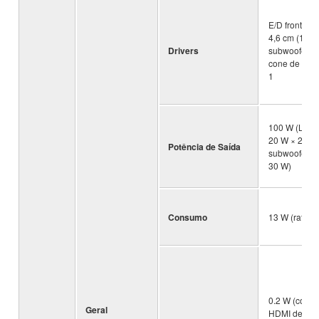
E/D frontal: 
4,6 cm (1,8 ")
Drivers
subwoofer in
cone de 7,5 
1
100 W (L/R fr
20 W × 2 can
Potência de Saída
subwoofer in
30 W)
Consumo
13 W (ratead
0.2 W (contr
Geral
HDMI desati