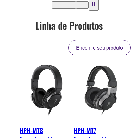
…
Linha de Produtos
Encontre seu produto
HPH-MT8
HPH-MT7