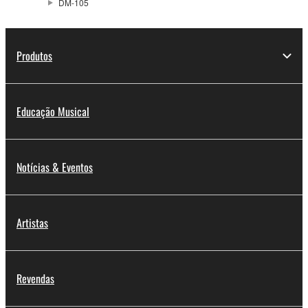
DM-105
Produtos
Educação Musical
Notícias & Eventos
Artistas
Revendas