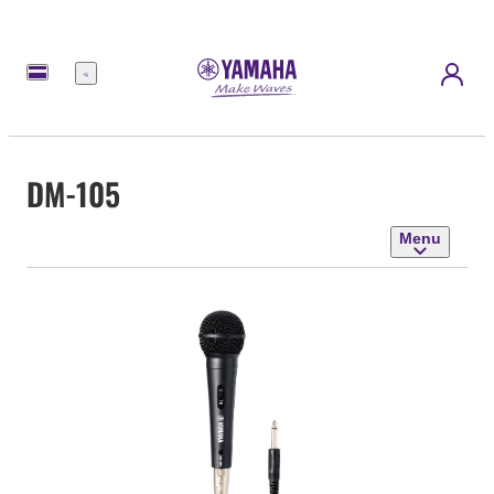
Menu
DM-105
Menu